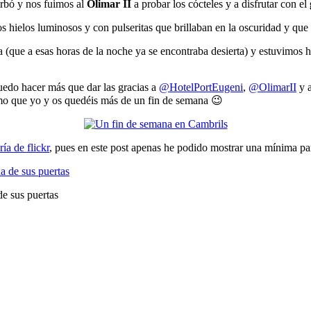
Arbó y nos fuimos al
Olimar II
a probar los cócteles y a disfrutar con el
s hielos luminosos y con pulseritas que brillaban en la oscuridad y qu
a (que a esas horas de la noche ya se encontraba desierta) y estuvimos
uedo hacer más que dar las gracias a
@HotelPortEugeni
,
@OlimarII
y 
smo que yo y os quedéis más de un fin de semana 😉
ría de flickr
, pues en este post apenas he podido mostrar una mínima pa
de sus puertas