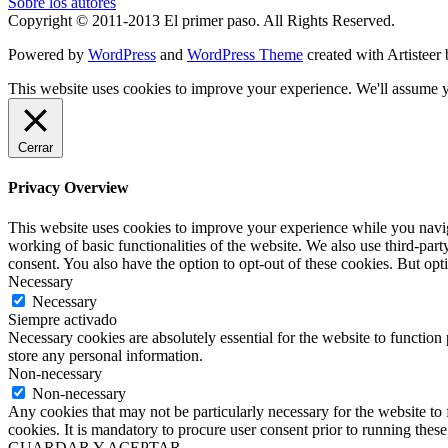
Sobre los autores
Copyright © 2011-2013 El primer paso. All Rights Reserved.
Powered by
WordPress
and
WordPress Theme
created with Artisteer
This website uses cookies to improve your experience. We'll assume yo
Cerrar
Privacy Overview
This website uses cookies to improve your experience while you navigat
working of basic functionalities of the website. We also use third-pa
consent. You also have the option to opt-out of these cookies. But op
Necessary
Necessary
Siempre activado
Necessary cookies are absolutely essential for the website to function 
store any personal information.
Non-necessary
Non-necessary
Any cookies that may not be particularly necessary for the website to 
cookies. It is mandatory to procure user consent prior to running thes
GUARDAR Y ACEPTAR