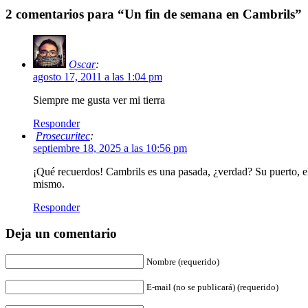
2 comentarios para “Un fin de semana en Cambrils”
Oscar
:
agosto 17, 2011 a las 1:04 pm
Siempre me gusta ver mi tierra
Responder
Prosecuritec
:
septiembre 18, 2025 a las 10:56 pm
¡Qué recuerdos! Cambrils es una pasada, ¿verdad? Su puerto, el 
mismo.
Responder
Deja un comentario
Nombre (requerido)
E-mail (no se publicará) (requerido)