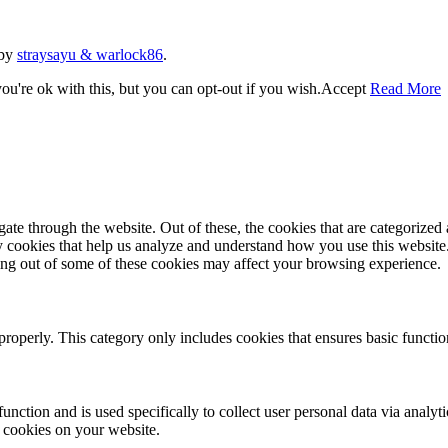
 by
straysayu & warlock86
.
u're ok with this, but you can opt-out if you wish.
Accept
Read More
e through the website. Out of these, the cookies that are categorized a
rty cookies that help us analyze and understand how you use this websit
ting out of some of these cookies may affect your browsing experience.
properly. This category only includes cookies that ensures basic functio
function and is used specifically to collect user personal data via anal
e cookies on your website.