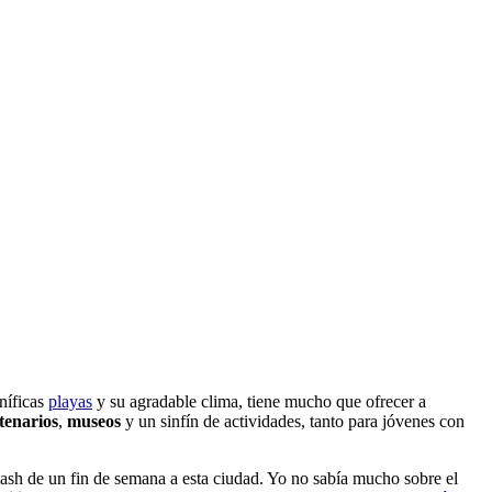
níficas
playas
y su agradable clima, tiene mucho que ofrecer a
tenarios
,
museos
y un sinfín de actividades, tanto para jóvenes con
lash de un fin de semana a esta ciudad. Yo no sabía mucho sobre el