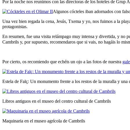
Por la noche nos reunimos con las directoras de los hoteles de Grup 
Algunos cócteles iban adornados con falso
Una vez bien regada la cena, Jesús, Txema y yo, nos fuimos a la play
protagonistas.
En resumen, fue una visita relámpago muy intensa y divertida, y no p
Cambrils y, por supuesto, recomendaros que si vais, no hagáis lo mi
Por cierto, os recomiendo que echéis un ojo a las fotos de nuestra
gale
Estela de Falç: Un monumento frente a los restos de la muralla y una 
Libros antiguos en el museo del centro cultural de Cambrils
Maquinaria en el museo agrícola de Cambrils