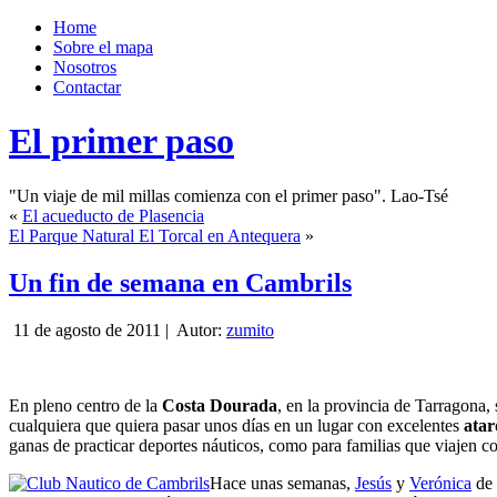
Home
Sobre el mapa
Nosotros
Contactar
El primer paso
"Un viaje de mil millas comienza con el primer paso". Lao-Tsé
«
El acueducto de Plasencia
El Parque Natural El Torcal en Antequera
»
Un fin de semana en Cambrils
11 de agosto de 2011 |
Autor:
zumito
En pleno centro de la
Costa Dourada
, en la provincia de Tarragona,
cualquiera que quiera pasar unos días en un lugar con excelentes
atar
ganas de practicar deportes náuticos, como para familias que viajen co
Hace unas semanas,
Jesús
y
Verónica
de