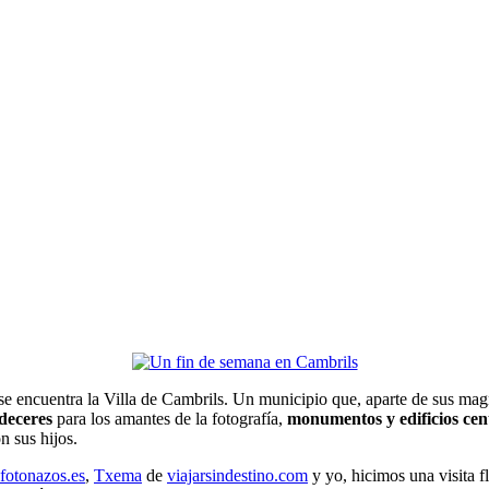
 se encuentra la Villa de Cambrils. Un municipio que, aparte de sus mag
deceres
para los amantes de la fotografía,
monumentos y edificios cen
n sus hijos.
fotonazos.es
,
Txema
de
viajarsindestino.com
y yo, hicimos una visita f