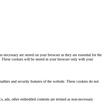
s necessary are stored on your browser as they are essential for the
e. These cookies will be stored in your browser only with your
nalities and security features of the website. These cookies do not
ytics, ads, other embedded contents are termed as non-necessary