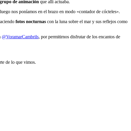
grupo de animación
que allí actuaba.
e luego nos poníamos en el brazo en modo «contador de cócteles».
 haciendo
fotos nocturnas
con la luna sobre el mar y sus reflejos como
a
@VoramarCambrils
, por permitirnos disfrutar de los encantos de
rte de lo que vimos.