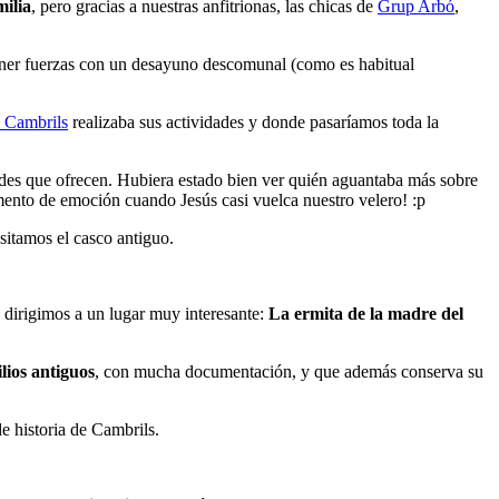
milia
, pero gracias a nuestras anfitrionas, las chicas de
Grup Arbó
,
eponer fuerzas con un desayuno descomunal (como es habitual
 Cambrils
realizaba sus actividades y donde pasaríamos toda la
es que ofrecen. Hubiera estado bien ver quién aguantaba más sobre
omento de emoción cuando Jesús casi vuelca nuestro velero! :p
sitamos el casco antiguo.
 dirigimos a un lugar muy interesante:
La ermita de la madre del
lios antiguos
, con mucha documentación, y que además conserva su
de historia de Cambrils.