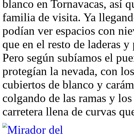
blanco en Tornavacas, así 
familia de visita. Ya llega
podían ver espacios con nie
que en el resto de laderas y 
Pero según subíamos el pu
protegían la nevada, con lo
cubiertos de blanco y cará
colgando de las ramas y los 
carretera llena de curvas qu