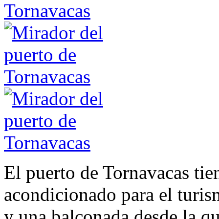
El puerto de Tornavacas tie
acondicionado para el turis
y una balconada desde la que