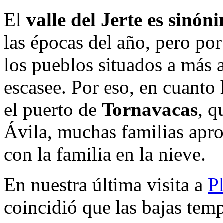
El
valle del Jerte es sinón
las épocas del año, pero por
los pueblos situados a más a
escasee. Por eso, en cuanto
el puerto de
Tornavacas
, q
Ávila, muchas familias apr
con la familia en la nieve.
En nuestra última visita a
P
coincidió que las bajas tem