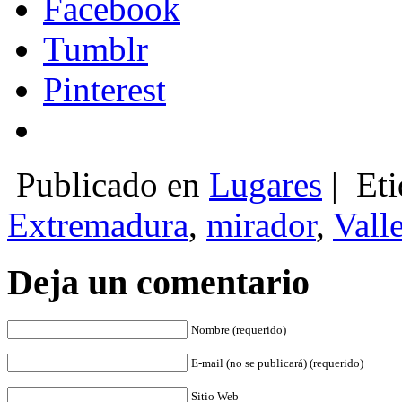
Facebook
Tumblr
Pinterest
Publicado en
Lugares
|
Eti
Extremadura
,
mirador
,
Valle
Deja un comentario
Nombre (requerido)
E-mail (no se publicará) (requerido)
Sitio Web