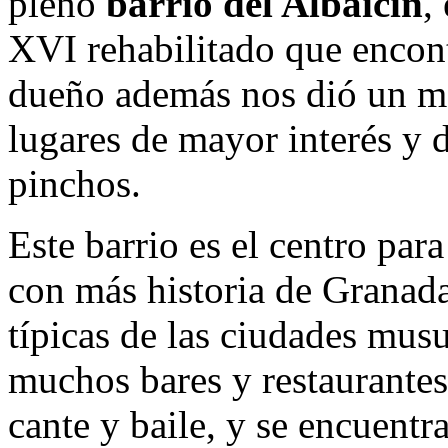
pleno
barrio del Albaicín
,
XVI rehabilitado que enco
dueño además nos dió un map
lugares de mayor interés y
pinchos.
Este barrio es el centro par
con más historia de Granada,
típicas de las ciudades mus
muchos bares y restaurantes
cante y baile, y se encuentr