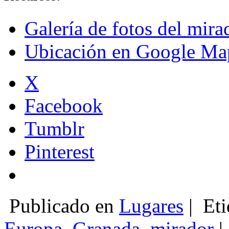
Galería de fotos del mira
Ubicación en Google Ma
X
Facebook
Tumblr
Pinterest
Publicado en
Lugares
|
Eti
Europa
,
Granada
,
mirador
|