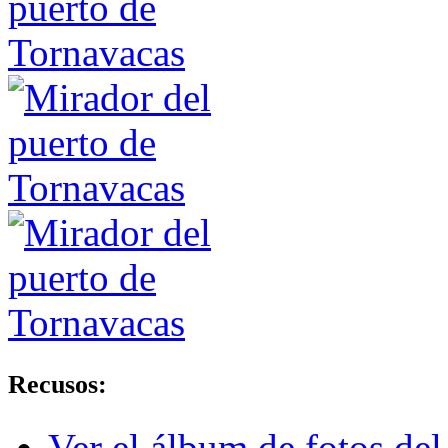
Recusos:
Ver el álbum de fotos del