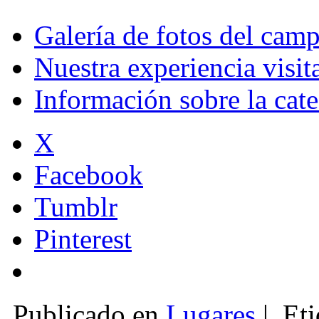
Galería de fotos del cam
Nuestra experiencia visi
Información sobre la cat
X
Facebook
Tumblr
Pinterest
Publicado en
Lugares
|
Eti