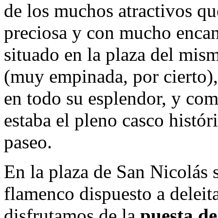
de los muchos atractivos qu
preciosa y con mucho encant
situado en la plaza del mis
(muy empinada, por cierto),
en todo su esplendor, y co
estaba el pleno casco histó
paseo.
En la plaza de San Nicolás 
flamenco dispuesto a deleit
disfrutamos de la
puesta de