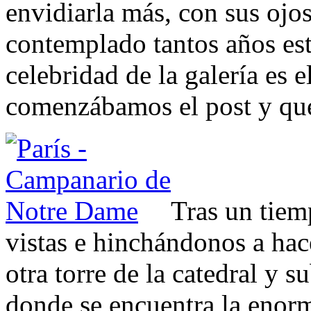
envidiarla más, con sus ojo
contemplado tantos años est
celebridad de la galería es
comenzábamos el post y que
Tras un tiem
vistas e hinchándonos a hace
otra torre de la catedral y 
donde se encuentra la eno