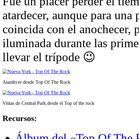
Fue un placer perder el tiem
atardecer, aunque para una 
coincida con el anochecer, 
iluminada durante las primer
llevar el trípode 😉
Atardecer desde Top Of The Rock
Vistas de Central Park desde el Top of the rock
Recursos:
Álbum del «Top Of The R