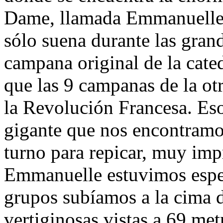
Dame, llamada Emmanuelle.
sólo suena durante las grand
campana original de la cate
que las 9 campanas de la otr
la Revolución Francesa. Eso
gigante que nos encontramo
turno para repicar, muy im
Emmanuelle estuvimos espe
grupos subíamos a la cima 
vertiginosas vistas a 69 met