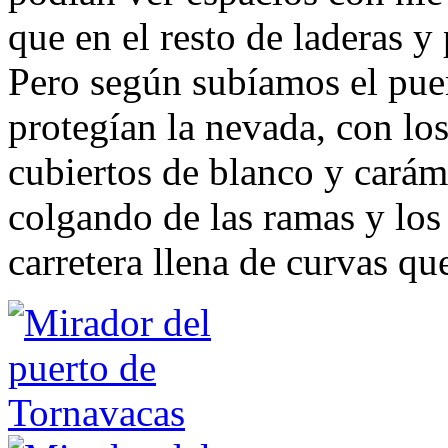
que en el resto de laderas y 
Pero según subíamos el pu
protegían la nevada, con lo
cubiertos de blanco y cará
colgando de las ramas y los 
carretera llena de curvas qu