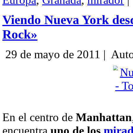
Viendo Nueva York des
Rock»
29 de mayo de 2011 |
Auto
En el centro de
Manhattan
encuentra
uno de los
mirad