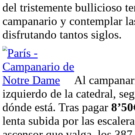
del tristemente bullicioso t
campanario y contemplar las
disfrutando tantos siglos.
Al campanari
izquierdo de la catedral, se
dónde está. Tras pagar
8’50
lenta subida por las escalera
ascensor que valga, los 387