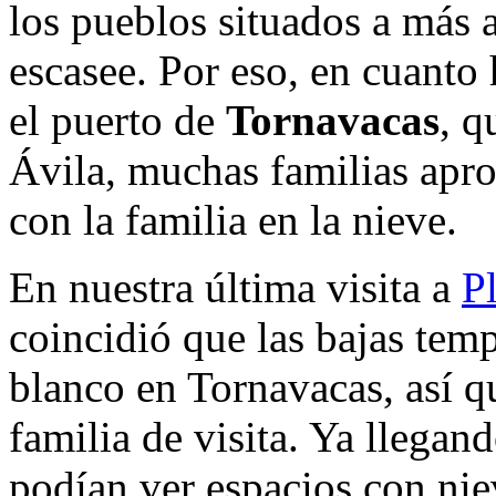
los pueblos situados a más a
escasee. Por eso, en cuanto
el puerto de
Tornavacas
, q
Ávila, muchas familias apr
con la familia en la nieve.
En nuestra última visita a
P
coincidió que las bajas tem
blanco en Tornavacas, así 
familia de visita. Ya llega
podían ver espacios con nie