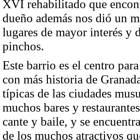
XVI rehabilitado que enco
dueño además nos dió un map
lugares de mayor interés y
pinchos.
Este barrio es el centro par
con más historia de Granada,
típicas de las ciudades mus
muchos bares y restaurantes
cante y baile, y se encuentr
de los muchos atractivos qu