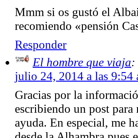
Mmm si os gustó el Albai
recomiendo «pensión Casa
Responder
El hombre que viaja
:
julio 24, 2014 a las 9:54
Gracias por la informació
escribiendo un post para
ayuda. En especial, me ha
desde la Alhambra pues e