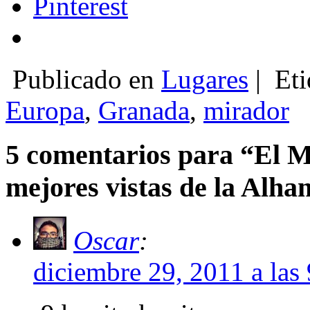
Pinterest
Publicado en
Lugares
|
Eti
Europa
,
Granada
,
mirador
5 comentarios para “El Mi
mejores vistas de la Alh
Oscar
:
diciembre 29, 2011 a las