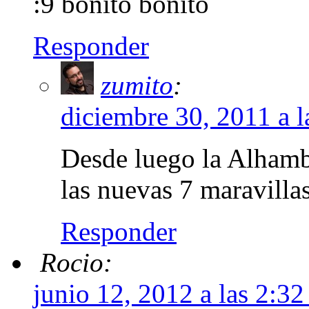
:9 bonito bonito
Responder
zumito
:
diciembre 30, 2011 a 
Desde luego la Alhambr
las nuevas 7 maravill
Responder
Rocio:
junio 12, 2012 a las 2:3