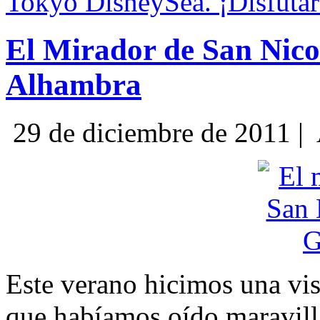
Tokyo DisneySea. ¡Disfuta
El Mirador de San Nicolá
Alhambra
29 de diciembre de 2011 |
Este verano hicimos una vis
que habíamos oído maravill