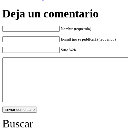
Deja un comentario
Nombre (requerido)
E-mail (no se publicará) (requerido)
Sitio Web
Buscar