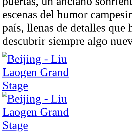
puertas, un anciano sonrient
escenas del humor campesin
país, llenas de detalles que
descubrir siempre algo nue