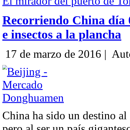
El mirador del puerto de To
Recorriendo China dí
e insectos a la plancha
17 de marzo de 2016 |
Aut
China ha sido un destino al
pero al ser un país gigantes