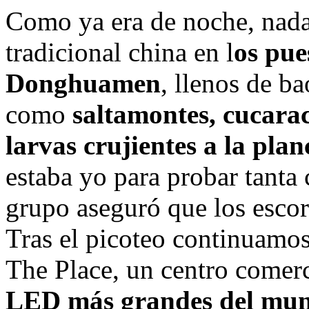
Como ya era de noche, nada
tradicional china en l
os pue
Donghuamen
, llenos de b
como
saltamontes, cucara
larvas crujientes a la pla
estaba yo para probar tanta
grupo aseguró que los escor
Tras el picoteo continuamo
The Place, un centro comer
LED más grandes del mu