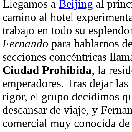
Llegamos a
Beijing
al princ
camino al hotel experimenta
trabajo en todo su esplendo
Fernando
para hablarnos del
secciones concéntricas llam
Ciudad Prohibida
, la resi
emperadores. Tras dejar las 
rigor, el grupo decidimos q
descansar de viaje, y Ferna
comercial muy conocida de 