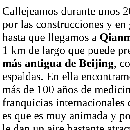
Callejeamos durante unos 2
por las construcciones y en
hasta que llegamos a
Qian
1 km de largo que puede pr
más antigua de Beijing
, c
espaldas. En ella encontram
más de 100 años de medicina
franquicias internacionale
es que es muy animada y por
le dan un aire bastante atr