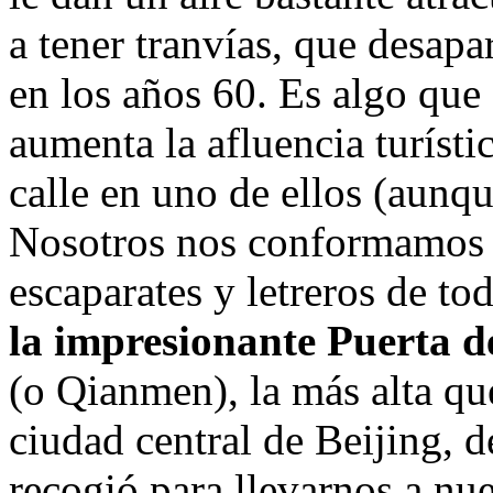
a tener tranvías, que desapa
en los años 60. Es algo que 
aumenta la afluencia turístic
calle en uno de ellos (aunqu
Nosotros nos conformamos c
escaparates y letreros de to
la impresionante Puerta 
(o Qianmen), la más alta que
ciudad central de Beijing, d
recogió para llevarnos a nu