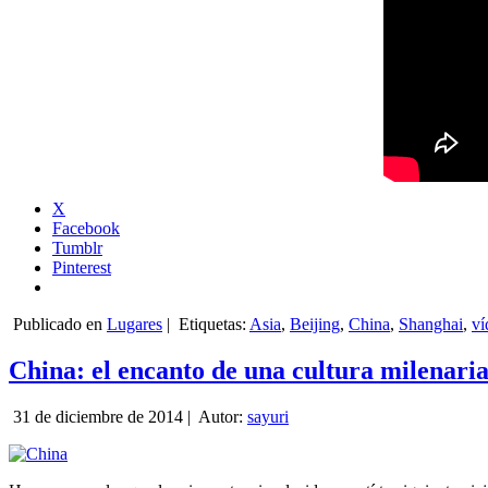
X
Facebook
Tumblr
Pinterest
Publicado en
Lugares
|
Etiquetas:
Asia
,
Beijing
,
China
,
Shanghai
,
ví
China: el encanto de una cultura milenari
31 de diciembre de 2014 |
Autor:
sayuri