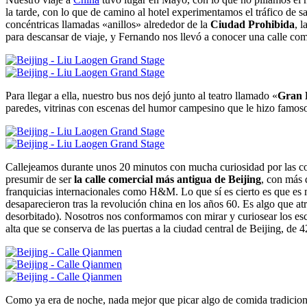
la tarde, con lo que de camino al hotel experimentamos el tráfico de s
concéntricas llamadas «anillos» alrededor de la
Ciudad Prohibida
, 
para descansar de viaje, y Fernando nos llevó a conocer una calle co
Para llegar a ella, nuestro bus nos dejó junto al teatro llamado «
Gran 
paredes, vitrinas con escenas del humor campesino que le hizo famoso 
Callejeamos durante unos 20 minutos con mucha curiosidad por las co
presumir de ser
la calle comercial más antigua de Beijing
, con más 
franquicias internacionales como H&M. Lo que sí es cierto es que es m
desaparecieron tras la revolución china en los años 60. Es algo que atr
desorbitado). Nosotros nos conformamos con mirar y curiosear los esc
alta que se conserva de las puertas a la ciudad central de Beijing, de 
Como ya era de noche, nada mejor que picar algo de comida tradiciona