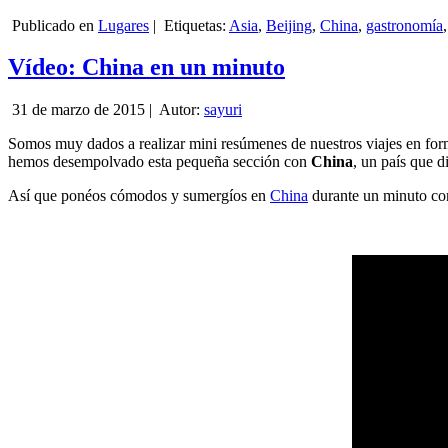
Publicado en
Lugares
|
Etiquetas:
Asia
,
Beijing
,
China
,
gastronomía
Vídeo: China en un minuto
31 de marzo de 2015 |
Autor:
sayuri
Somos muy dados a realizar mini resúmenes de nuestros viajes en form
hemos desempolvado esta pequeña sección con
China
, un país que 
Así que ponéos cómodos y sumergíos en
China
durante un minuto co