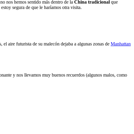
 no nos hemos sentido más dentro de la
China tradicional
que
estoy segura de que le haríamos otra visita.
, el aire futurista de su malecón dejaba a algunas zonas de
Manhattan
sionante y nos llevamos muy buenos recuerdos (algunos malos, como