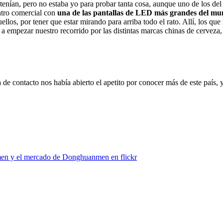
 tenían, pero no estaba yo para probar tanta cosa, aunque uno de los del
ntro comercial con
una de las pantallas de LED más grandes del m
llos, por tener que estar mirando para arriba todo el rato. Allí, los q
 a empezar nuestro recorrido por las distintas marcas chinas de cervez
 contacto nos había abierto el apetito por conocer más de este país, y a
nmen y el mercado de Donghuanmen en flickr