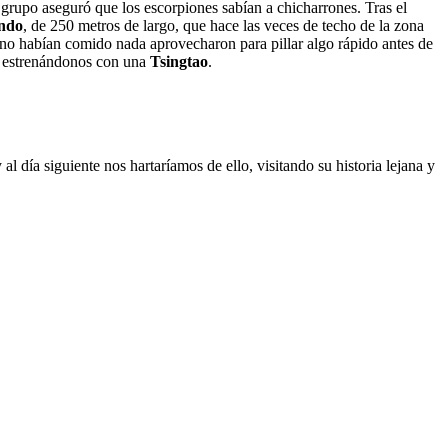
 grupo aseguró que los escorpiones sabían a chicharrones. Tras el
undo
, de 250 metros de largo, que hace las veces de techo de la zona
ue no habían comido nada aprovecharon para pillar algo rápido antes de
a, estrenándonos con una
Tsingtao
.
l día siguiente nos hartaríamos de ello, visitando su historia lejana y