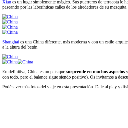
Xian
es un lugar simplemente mágico. Sus guerreros de terracota le 
paseando por las laberínticas calles de los alrededores de su mezquita
Shanghai
es una China diferente, más moderna y con un estilo arquitec
a la altura del betún.
En definitiva, China es un país que
sorprende en muchos aspectos
y
con todo, pero el balance sigue siendo positivo). Os invitamos a descub
Podéis ver más fotos del viaje en esta presentación. Dale al play y dis