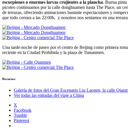
escorpiones o enormes larvas crujientes a la plancha
. Buena pinta
picoteo continuamos por la calle donghuamen hasta The Place, un ce
de terrazas, ofreciendo animaciones bastante espectaculares y rompecue
que todo cerrara a las 22:00h, y nosotros nos sentamos en una terraza
Una tarde-noche de paseo por el centro de Beijing como primera toma de
reciente en la Ciudad Prohibida y la plaza de Tiananmen.
Recursos:
Galería de fotos del Gran Escenario Liu Laogen, la calle Qia
Ver todas las entradas del viaje a China
X
Facebook
Tumblr
Pinterest