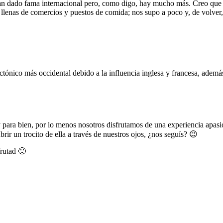
han dado fama internacional pero, como digo, hay mucho más. Creo que
, llenas de comercios y puestos de comida; nos supo a poco y, de volver, 
tónico más occidental debido a la influencia inglesa y francesa, además
 para bien, por lo menos nosotros disfrutamos de una experiencia apa
rir un trocito de ella a través de nuestros ojos, ¿nos seguís? 😉
frutad 🙂