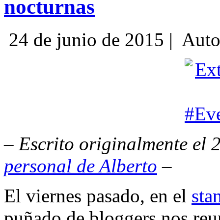
nocturnas
24 de junio de 2015 |
Auto
– Escrito originalmente el 
personal de Alberto
–
El viernes pasado, en el
sta
puñado de bloggers nos reun