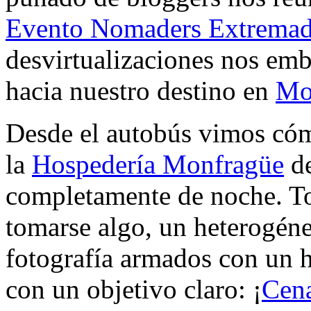
Evento Nomaders Extremad
desvirtualizaciones nos em
hacia nuestro destino en
Mo
Desde el autobús vimos cóm
la
Hospedería Monfragüe
de
completamente de noche. Tota
tomarse algo, un heterogéne
fotografía armados con un 
con un objetivo claro: ¡
Cena