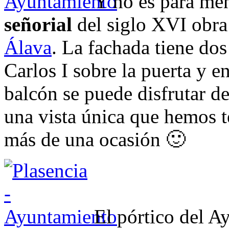
Y no es para men
señorial
del siglo XVI obra
Álava
. La fachada tiene do
Carlos I sobre la puerta y e
balcón se puede disfrutar de
una vista única que hemos te
más de una ocasión 🙂
El pórtico del A