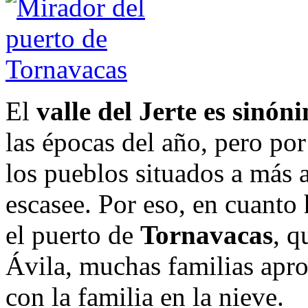
El
valle del Jerte es sinón
las épocas del año, pero por
los pueblos situados a más a
escasee. Por eso, en cuanto
el puerto de
Tornavacas
, q
Ávila, muchas familias apr
con la familia en la nieve.