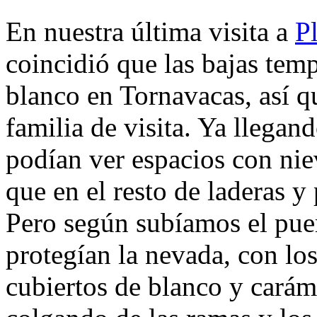
En nuestra última visita a
P
coincidió que las bajas tem
blanco en Tornavacas, así 
familia de visita. Ya llega
podían ver espacios con nie
que en el resto de laderas y 
Pero según subíamos el pu
protegían la nevada, con lo
cubiertos de blanco y cará