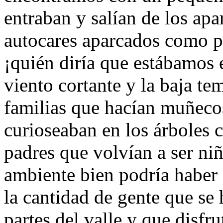
entraban y salían de los ap
autocares aparcados como po
¡quién diría que estábamos
viento cortante y la baja t
familias que hacían muñecos
curioseaban en los árboles c
padres que volvían a ser niñ
ambiente bien podría haber
la cantidad de gente que se h
partes del valle y que disfru