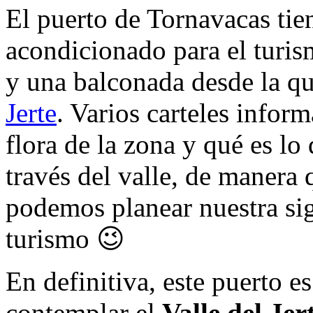
El puerto de Tornavacas tie
acondicionado para el turis
y una balconada desde la que
Jerte
. Varios carteles infor
flora de la zona y qué es 
través del valle, de manera
podemos planear nuestra sig
turismo 😉
En definitiva, este puerto e
contemplar el
Valle del Jer