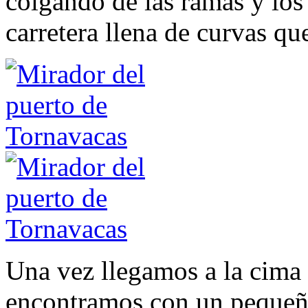
colgando de las ramas y los 
carretera llena de curvas qu
Una vez llegamos a la cima 
encontramos con un pequeñ