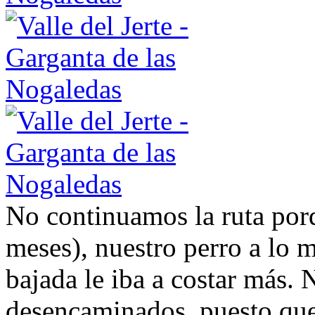
No continuamos la ruta por
meses), nuestro perro a lo 
bajada le iba a costar más
desencaminados, puesto que 