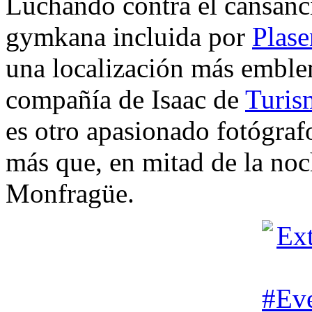
Luchando contra el cansanc
gymkana incluida por
Plase
una localización más emblem
compañía de Isaac de
Turis
es otro apasionado fotógraf
más que, en mitad de la noche
Monfragüe.