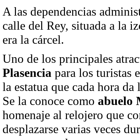
A las dependencias administr
calle del Rey, situada a la 
era la cárcel.
Uno de los principales atra
Plasencia
para los turistas
la estatua que cada hora da 
Se la conoce como
abuelo
homenaje al relojero que co
desplazarse varias veces dur