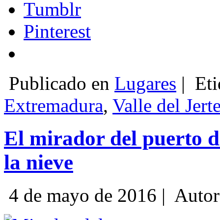
Tumblr
Pinterest
Publicado en
Lugares
|
Eti
Extremadura
,
Valle del Jert
El mirador del puerto d
la nieve
4 de mayo de 2016 |
Autor