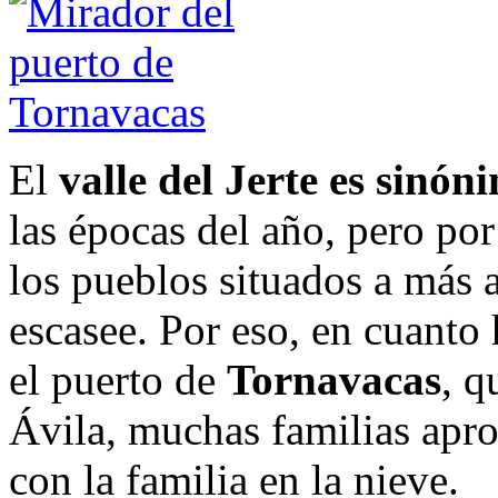
El
valle del Jerte es sinón
las épocas del año, pero por
los pueblos situados a más a
escasee. Por eso, en cuanto
el puerto de
Tornavacas
, q
Ávila, muchas familias apr
con la familia en la nieve.