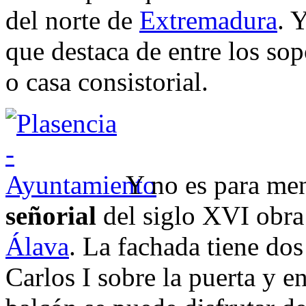
del norte de
Extremadura
. 
que destaca de entre los so
o casa consistorial.
Y no es para men
señorial
del siglo XVI obra
Álava
. La fachada tiene do
Carlos I sobre la puerta y e