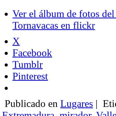
Ver el álbum de fotos del
Tornavacas en flickr
X
Facebook
Tumblr
Pinterest
Publicado en
Lugares
|
Eti
Extremadura
,
mirador
,
Valle