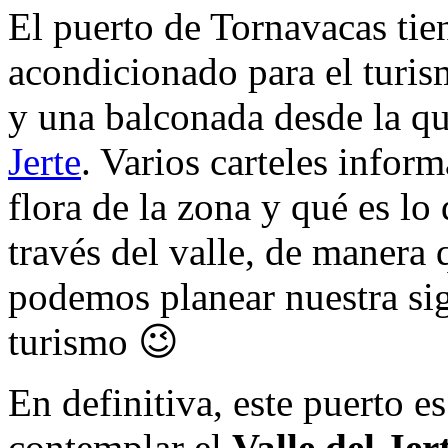
El puerto de Tornavacas tie
acondicionado para el turis
y una balconada desde la que
Jerte
. Varios carteles infor
flora de la zona y qué es 
través del valle, de manera
podemos planear nuestra sig
turismo 😉
En definitiva, este puerto e
contemplar el
Valle del Jer