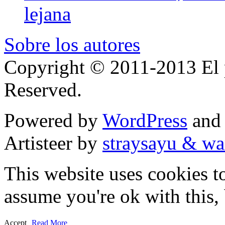
lejana
Sobre los autores
Copyright © 2011-2013 El p
Reserved.
Powered by
WordPress
an
Artisteer by
straysayu & wa
This website uses cookies t
assume you're ok with this,
Accept
Read More