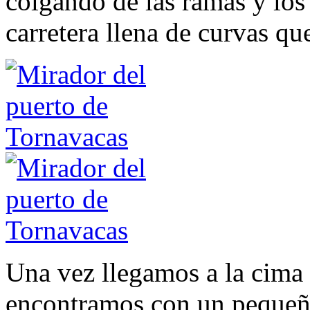
colgando de las ramas y los 
carretera llena de curvas qu
Una vez llegamos a la cima 
encontramos con un pequeñ