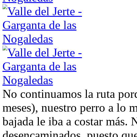
No continuamos la ruta por
meses), nuestro perro a lo 
bajada le iba a costar más
desencaminados, puesto que 