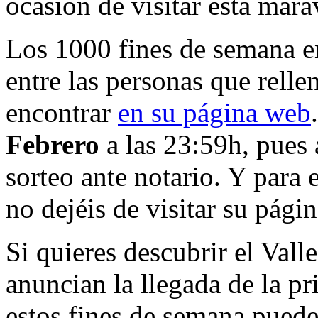
ocasión de visitar esta mara
Los 1000 fines de semana en 
entre las personas que relle
encontrar
en su página web
Febrero
a las 23:59h, pues a
sorteo ante notario. Y para e
no dejéis de visitar su pági
Si quieres descubrir el Valle
anuncian la llegada de la p
estos fines de semana puede