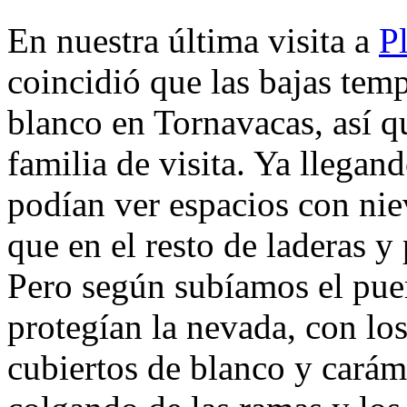
En nuestra última visita a
P
coincidió que las bajas tem
blanco en Tornavacas, así 
familia de visita. Ya llega
podían ver espacios con nie
que en el resto de laderas y 
Pero según subíamos el pu
protegían la nevada, con lo
cubiertos de blanco y cará