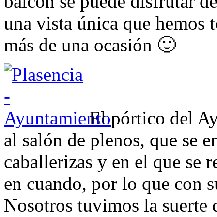
balcón se puede disfrutar de
una vista única que hemos te
más de una ocasión 🙂
El pórtico del A
al salón de plenos, que se e
caballerizas y en el que se r
en cuando, por lo que con su
Nosotros tuvimos la suerte 