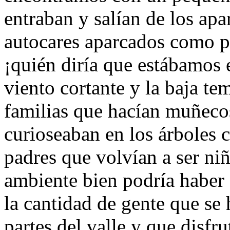
entraban y salían de los ap
autocares aparcados como po
¡quién diría que estábamos
viento cortante y la baja t
familias que hacían muñecos
curioseaban en los árboles c
padres que volvían a ser niñ
ambiente bien podría haber
la cantidad de gente que se h
partes del valle y que disfru