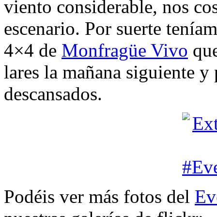
viento considerable, nos co
escenario. Por suerte teníam
4×4 de
Monfragüe Vivo
que
lares la mañana siguiente y 
descansados.
Podéis ver más fotos del
Ev