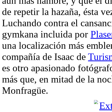
aún más hambre, y que el d
de repetir la hazaña, ésta v
Luchando contra el cansanc
gymkana incluida por
Plase
una localización más emblem
compañía de Isaac de
Turis
es otro apasionado fotógraf
más que, en mitad de la noche
Monfragüe.