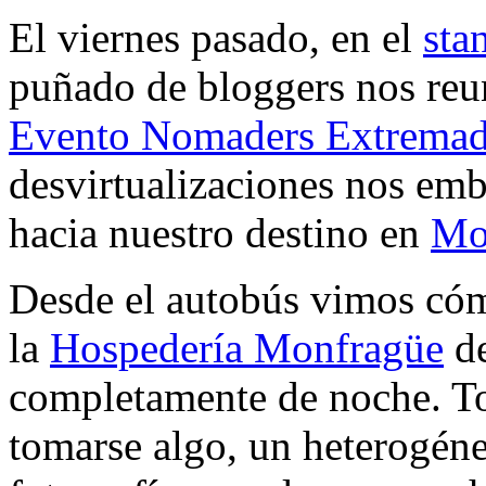
El viernes pasado, en el
sta
puñado de bloggers nos reun
Evento Nomaders Extremad
desvirtualizaciones nos em
hacia nuestro destino en
Mo
Desde el autobús vimos cóm
la
Hospedería Monfragüe
de
completamente de noche. Tota
tomarse algo, un heterogéne