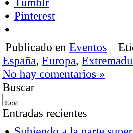
Tumblr
Pinterest
Publicado en
Eventos
|
Eti
España
,
Europa
,
Extremadu
No hay comentarios »
Buscar
Entradas recientes
Subiendo a la parte super