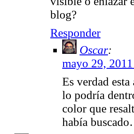
visible o enlazar 
blog?
Responder
Oscar
:
mayo 29, 2011 
Es verdad esta
lo podría dentro
color que resal
había buscad