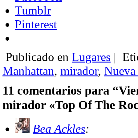
Tumblr
Pinterest
Publicado en
Lugares
|
Eti
Manhattan
,
mirador
,
Nueva
11 comentarios para “Vie
mirador «Top Of The Ro
Bea Ackles
: