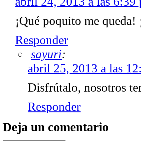
abril 24, 2013 a las 6:39
¡Qué poquito me queda! 
Responder
sayuri
:
abril 25, 2013 a las 1
Disfrútalo, nosotros t
Responder
Deja un comentario