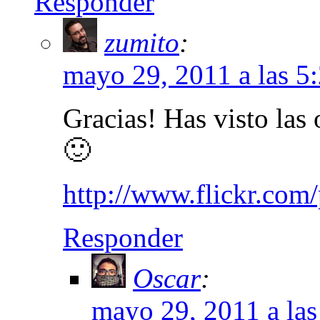
Responder
zumito
:
mayo 29, 2011 a las 5
Gracias! Has visto las
🙂
http://www.flickr.com
Responder
Oscar
:
mayo 29, 2011 a la