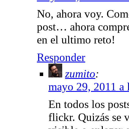
No, ahora voy. Como
post… ahora compre
en el ultimo reto!
Responder
zumito
:
mayo 29, 2011 a 
En todos los post
flickr. Quizás se