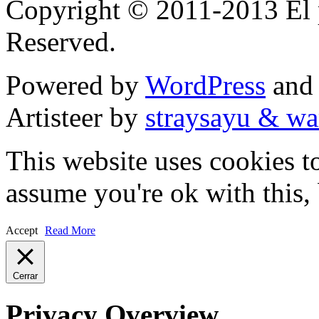
Copyright © 2011-2013 El p
Reserved.
Powered by
WordPress
an
Artisteer by
straysayu & wa
This website uses cookies t
assume you're ok with this,
Accept
Read More
Cerrar
Privacy Overview