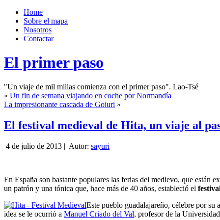
Home
Sobre el mapa
Nosotros
Contactar
El primer paso
"Un viaje de mil millas comienza con el primer paso". Lao-Tsé
«
Un fin de semana viajando en coche por Normandía
La impresionante cascada de Goiuri
»
El festival medieval de Hita, un viaje al pa
4 de julio de 2013 |
Autor:
sayuri
En España son bastante populares las ferias del medievo, que están 
un patrón y una tónica que, hace más de 40 años, estableció el
festiv
Este pueblo guadalajareño, célebre por su a
idea se le ocurrió a
Manuel Criado del Val
, profesor de la Universid