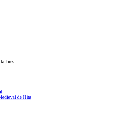
 la lanza
al
 Medieval de Hita