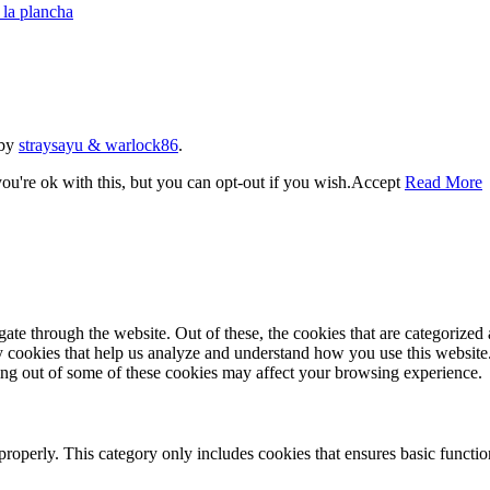
la plancha
 by
straysayu & warlock86
.
u're ok with this, but you can opt-out if you wish.
Accept
Read More
e through the website. Out of these, the cookies that are categorized a
rty cookies that help us analyze and understand how you use this websit
ting out of some of these cookies may affect your browsing experience.
properly. This category only includes cookies that ensures basic functio