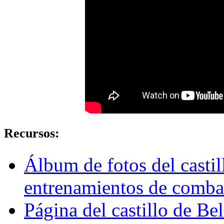
Recursos:
Álbum de fotos del casti
entrenamientos de combat
Página del castillo de B