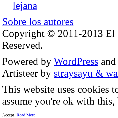
lejana
Sobre los autores
Copyright © 2011-2013 El p
Reserved.
Powered by
WordPress
an
Artisteer by
straysayu & wa
This website uses cookies t
assume you're ok with this,
Accept
Read More