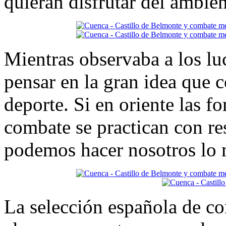
quieran disfrutar del ambien
Mientras observaba a los lu
pensar en la gran idea que c
deporte. Si en oriente las f
combate se practican con re
podemos hacer nosotros lo
La selección española de c