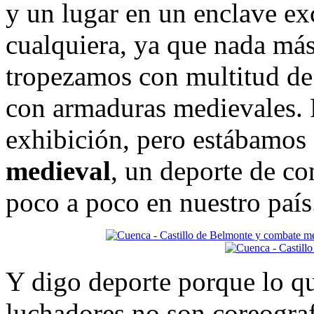
y un lugar en un enclave ex
cualquiera, ya que nada más
tropezamos con multitud de
con armaduras medievales.
exhibición, pero estábamos 
medieval
, un deporte de co
poco a poco en nuestro país
Y digo deporte porque lo qu
luchadores no son coreograf