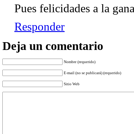
Pues felicidades a la gan
Responder
Deja un comentario
Nombre (requerido)
E-mail (no se publicará) (requerido)
Sitio Web