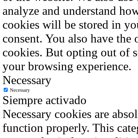
analyze and understand how
cookies will be stored in y
consent. You also have the o
cookies. But opting out of 
your browsing experience.
Necessary
Necessary
Siempre activado
Necessary cookies are absolu
function properly. This cat