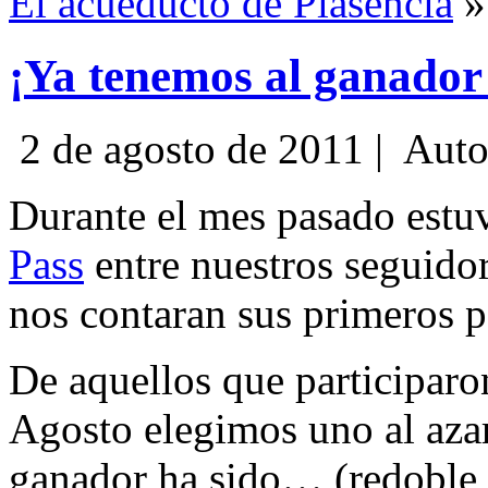
El acueducto de Plasencia
»
¡Ya tenemos al ganador
2 de agosto de 2011 |
Auto
Durante el mes pasado est
Pass
entre nuestros seguidor
nos contaran sus primeros p
De aquellos que participaron
Agosto elegimos uno al aza
ganador ha sido… (redoble 