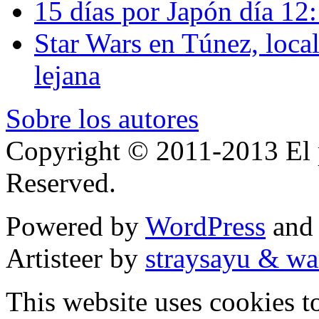
15 días por Japón día 12
Star Wars en Túnez, loca
lejana
Sobre los autores
Copyright © 2011-2013 El p
Reserved.
Powered by
WordPress
an
Artisteer by
straysayu & wa
This website uses cookies t