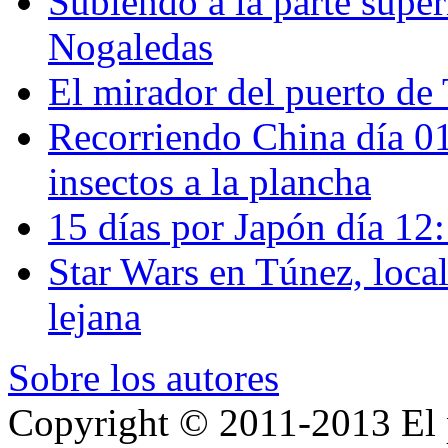
Subiendo a la parte super
Nogaledas
El mirador del puerto de 
Recorriendo China día 
insectos a la plancha
15 días por Japón día 12
Star Wars en Túnez, loca
lejana
Sobre los autores
Copyright © 2011-2013 El p