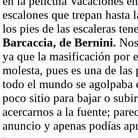
en la película Vacaciones e
escalones que trepan hasta 
los pies de las escaleras te
Barcaccia, de Bernini.
Noso
ya que la masificación por 
molesta, pues es una de las
todo el mundo se agolpaba 
poco sitio para bajar o su
acercarnos a la fuente; par
anuncio y apenas podías ap