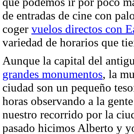
que podemos ir por poco má
de entradas de cine con pal
coger
vuelos directos con E
variedad de horarios que tie
Aunque la capital del antig
grandes monumentos
, la m
ciudad son un pequeño tes
horas observando a la gente
nuestro recorrido por la ciu
pasado hicimos Alberto y yo