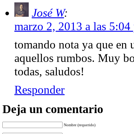
José W
:
marzo 2, 2013 a las 5:04
tomando nota ya que en 
aquellos rumbos. Muy bon
todas, saludos!
Responder
Deja un comentario
Nombre (requerido)