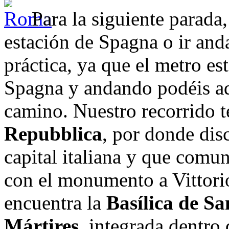
Para la siguiente parada
estación de Spagna o ir an
práctica, ya que el metro est
Spagna y andando podéis adm
camino. Nuestro recorrido 
Repubblica
, por donde dis
capital italiana y que comu
con el monumento a Vittorio
encuentra la
Basílica de Sa
Mártires
, integrada dentro