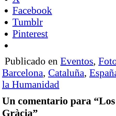
Facebook
Tumblr
Pinterest
Publicado en
Eventos
,
Fot
Barcelona
,
Cataluña
,
Españ
la Humanidad
Un comentario para “Los ca
Gràcia”