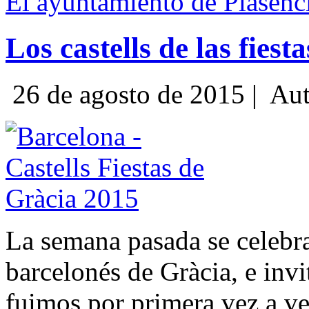
El ayuntamiento de Plasenc
Los castells de las fiest
26 de agosto de 2015 |
Aut
La semana pasada se celebrar
barcelonés de Gràcia, e inv
fuimos por primera vez a ve