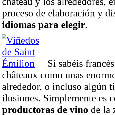
château y los alrededores, e
proceso de elaboración y di
idiomas para elegir
.
Si sabéis francé
châteaux como unas enormes 
alrededor, o incluso algún t
ilusiones. Simplemente es 
productoras de vino
de la 