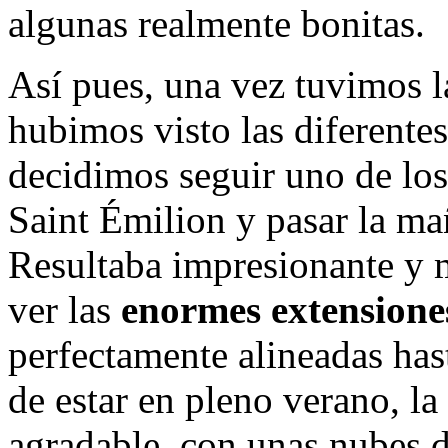
algunas realmente bonitas.
Así pues, una vez tuvimos l
hubimos visto las diferente
decidimos seguir uno de lo
Saint Émilion y pasar la ma
Resultaba impresionante y m
ver las
enormes extensione
perfectamente alineadas has
de estar en pleno verano, la
agradable, con unas nubes d