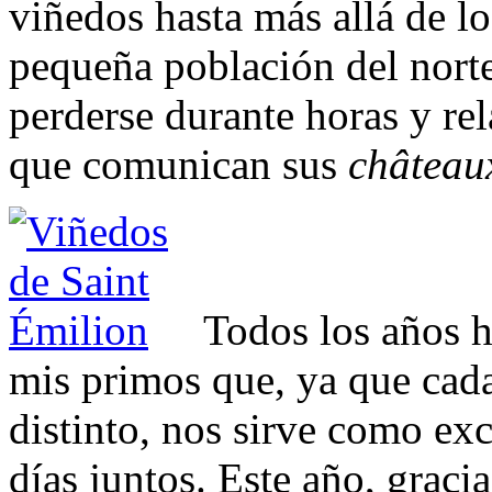
viñedos hasta más allá de lo 
pequeña población del nort
perderse durante horas y re
que comunican sus
château
Todos los años 
mis primos que, ya que cada
distinto, nos sirve como ex
días juntos. Este año, graci