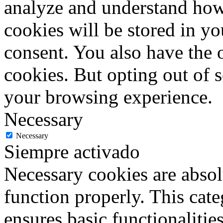
analyze and understand how
cookies will be stored in y
consent. You also have the o
cookies. But opting out of 
your browsing experience.
Necessary
Necessary
Siempre activado
Necessary cookies are absolu
function properly. This cat
ensures basic functionalities