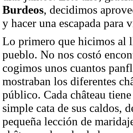
Burdeos
, decidimos aprovec
y hacer una escapada para vi
Lo primero que hicimos al ll
pueblo. No nos costó encont
cogimos unos cuantos panfl
mostraban los diferentes ch
público. Cada château tiene
simple cata de sus caldos, 
pequeña lección de maridaje