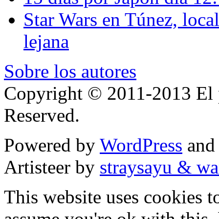
Star Wars en Túnez, loca
lejana
Sobre los autores
Copyright © 2011-2013 El p
Reserved.
Powered by
WordPress
an
Artisteer by
straysayu & wa
This website uses cookies t
assume you're ok with this,