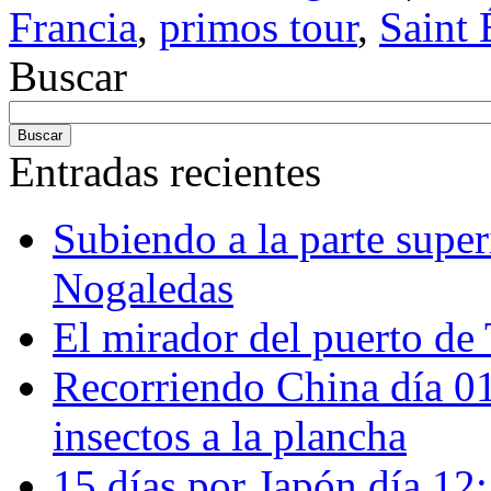
Francia
,
primos tour
,
Saint 
Buscar
Entradas recientes
Subiendo a la parte super
Nogaledas
El mirador del puerto de 
Recorriendo China día 
insectos a la plancha
15 días por Japón día 12