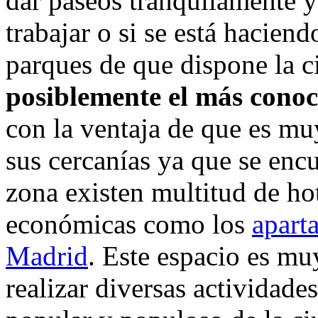
dar paseos tranquilamente y r
trabajar o si se está haciend
parques de que dispone la 
posiblemente el más conoc
con la ventaja de que es mu
sus cercanías ya que se encu
zona existen multitud de hot
económicas como los
apart
Madrid
. Este espacio es mu
realizar diversas actividade