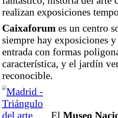
fantástico, historia del art
realizan exposiciones tempo
Caixaforum
es un centro s
siempre hay exposiciones y 
entrada con formas poligon
característica, y el jardín v
reconocible.
El
Museo Nacio