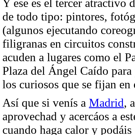
Y ese es el tercer atractivo d
de todo tipo: pintores, fotó
(algunos ejecutando coreogra
filigranas en circuitos con
acuden a lugares como el Pal
Plaza del Ángel Caído para p
los curiosos que se fijan en
Así que si venís a
Madrid
, 
aprovechad y acercáos a est
cuando haga calor y podáis 