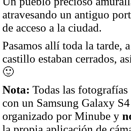
Un pueblo precioso amuralla
atravesando un antiguo port
de acceso a la ciudad.
Pasamos allí toda la tarde, a
castillo estaban cerrados, 
🙂
Nota:
Todas las fotografías 
con un Samsung Galaxy S4 
organizado por Minube y
n
la propia aplicación de cáma