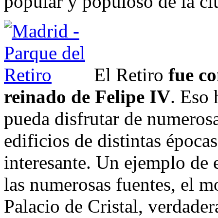
popular y populoso de la ci
El Retiro
fue co
reinado de Felipe IV
. Eso 
pueda disfrutar de numerosas
edificios de distintas époc
interesante. Un ejemplo de e
las numerosas fuentes, el 
Palacio de Cristal, verdader