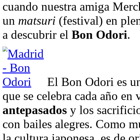
cuando nuestra amiga Merc
un
matsuri
(festival) en ple
a descubrir el
Bon Odori
.
El Bon Odori es un
que se celebra cada año en 
antepasados
y los sacrific
con bailes alegres. Como m
la cultura japonesa, es de o