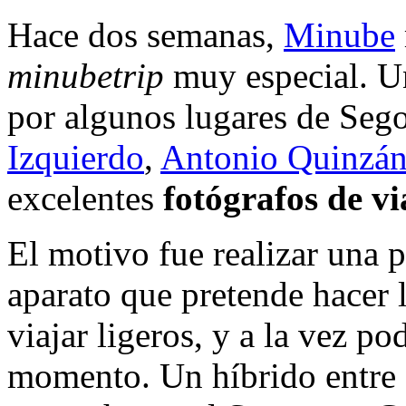
Hace dos semanas,
Minube
minubetrip
muy especial. Un
por algunos lugares de Seg
Izquierdo
,
Antonio Quinzá
excelentes
fotógrafos de vi
El motivo fue realizar una
aparato que pretende hacer l
viajar ligeros, y a la vez p
momento. Un híbrido entre 