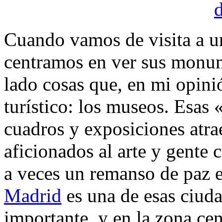
Cuando vamos de visita a u
centramos en ver sus monum
lado cosas que, en mi opini
turístico: los museos. Esas 
cuadros y exposiciones atra
aficionados al arte y gente 
a veces un remanso de paz e
Madrid
es una de esas ciuda
importante, y en la zona cen