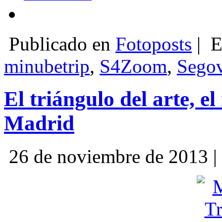
Publicado en
Fotoposts
|
E
minubetrip
,
S4Zoom
,
Segov
El triángulo del arte, e
Madrid
26 de noviembre de 2013 |