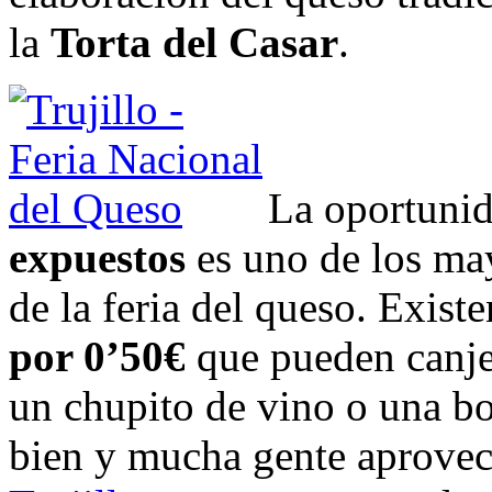
la
Torta del Casar
.
La oportuni
expuestos
es uno de los may
de la feria del queso. Exis
por 0’50€
que pueden canje
un chupito de vino o una bo
bien y mucha gente aprovech