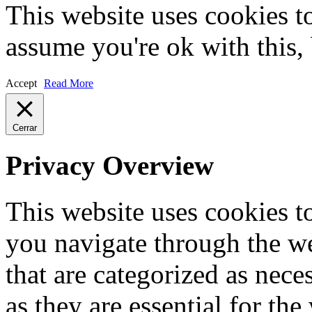
This website uses cookies t
assume you're ok with this,
Accept
Read More
Cerrar
Privacy Overview
This website uses cookies 
you navigate through the we
that are categorized as nece
as they are essential for the