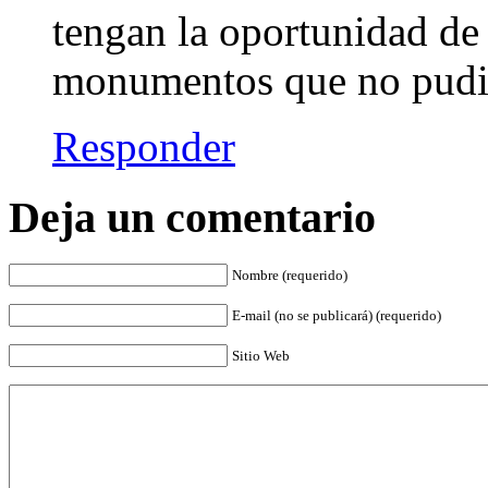
tengan la oportunidad de r
monumentos que no pudie
Responder
Deja un comentario
Nombre (requerido)
E-mail (no se publicará) (requerido)
Sitio Web