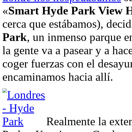
«
Smart Hyde Park View H
cerca que estábamos), deci
Park
, un inmenso parque e
la gente va a pasear y a hac
coger fuerzas con el desayu
encaminamos hacia allí.
Realmente la exte