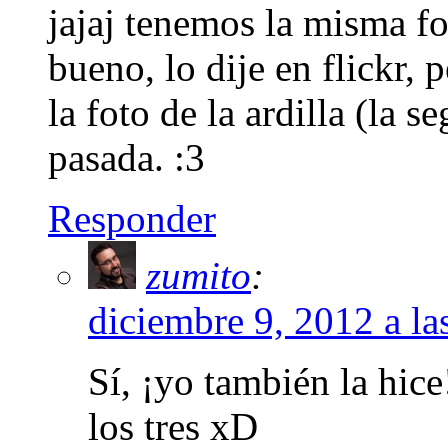
jajaj tenemos la misma fot
bueno, lo dije en flickr, 
la foto de la ardilla (la s
pasada. :3
Responder
zumito
:
diciembre 9, 2012 a la
Sí, ¡yo también la hice
los tres xD