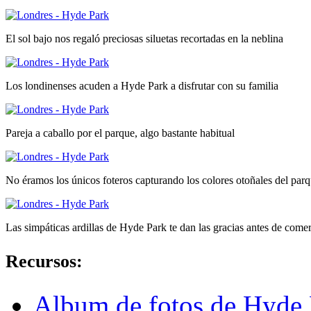
El sol bajo nos regaló preciosas siluetas recortadas en la neblina
Los londinenses acuden a Hyde Park a disfrutar con su familia
Pareja a caballo por el parque, algo bastante habitual
No éramos los únicos foteros capturando los colores otoñales del par
Las simpáticas ardillas de Hyde Park te dan las gracias antes de comer
Recursos:
Album de fotos de Hyde P