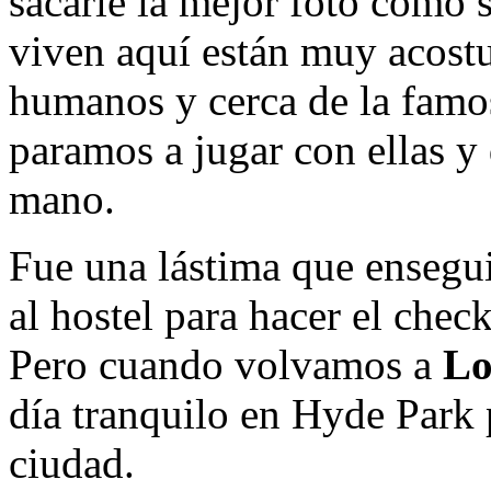
sacarle la mejor foto como 
viven aquí están muy acostu
humanos y cerca de la fam
paramos a jugar con ellas y
mano.
Fue una lástima que ensegu
al hostel para hacer el chec
Pero cuando volvamos a
Lo
día tranquilo en Hyde Park p
ciudad.