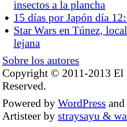
insectos a la plancha
15 días por Japón día 12
Star Wars en Túnez, loca
lejana
Sobre los autores
Copyright © 2011-2013 El p
Reserved.
Powered by
WordPress
an
Artisteer by
straysayu & wa