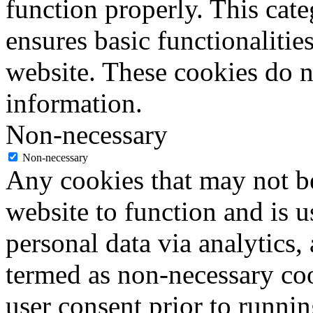
function properly. This cat
ensures basic functionalities
website. These cookies do n
information.
Non-necessary
Non-necessary
Any cookies that may not be
website to function and is us
personal data via analytics,
termed as non-necessary coo
user consent prior to runni