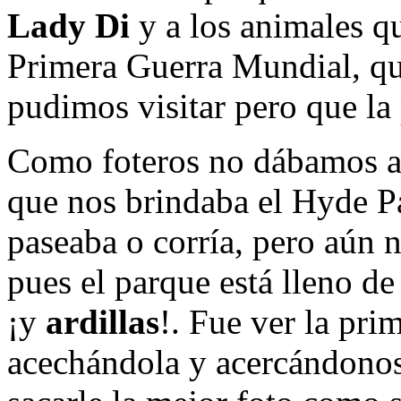
Lady Di
y a los animales qu
Primera Guerra Mundial, qu
pudimos visitar pero que l
Como foteros no dábamos ab
que nos brindaba el Hyde Pa
paseaba o corría, pero aún 
pues el parque está lleno d
¡y
ardillas
!. Fue ver la pr
acechándola y acercándonos