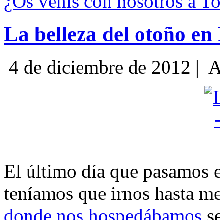
¿Os venís con nosotros a T
La belleza del otoño e
4 de diciembre de 2012 |
A
El último día que pasamos
teníamos que irnos hasta 
donde nos hospedábamos
se