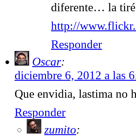
diferente… la tiré
http://www.flick
Responder
Oscar
:
diciembre 6, 2012 a las 
Que envidia, lastima no 
Responder
zumito
: