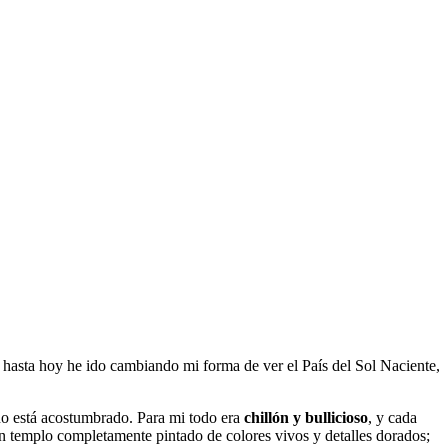
o, hasta hoy he ido cambiando mi forma de ver el País del Sol Naciente,
no está acostumbrado. Para mi todo era
chillón y bullicioso
, y cada
 un templo completamente pintado de colores vivos y detalles dorados;