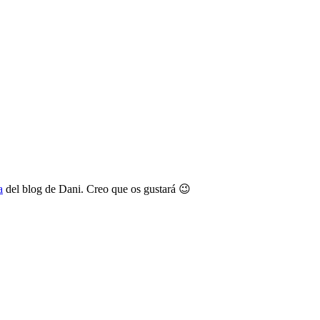
a
del blog de Dani. Creo que os gustará 😉