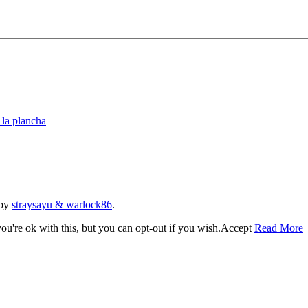
la plancha
 by
straysayu & warlock86
.
u're ok with this, but you can opt-out if you wish.
Accept
Read More