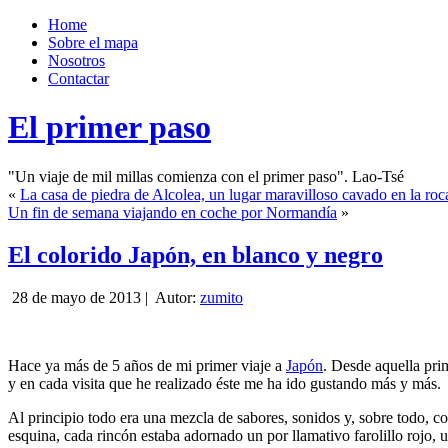
Home
Sobre el mapa
Nosotros
Contactar
El primer paso
"Un viaje de mil millas comienza con el primer paso". Lao-Tsé
«
La casa de piedra de Alcolea, un lugar maravilloso cavado en la roc
Un fin de semana viajando en coche por Normandía
»
El colorido Japón, en blanco y negro
28 de mayo de 2013 |
Autor:
zumito
Hace ya más de 5 años de mi primer viaje a
Japón
. Desde aquella prim
y en cada visita que he realizado éste me ha ido gustando más y más.
Al principio todo era una mezcla de sabores, sonidos y, sobre todo, 
esquina, cada rincón estaba adornado un por llamativo farolillo rojo, 