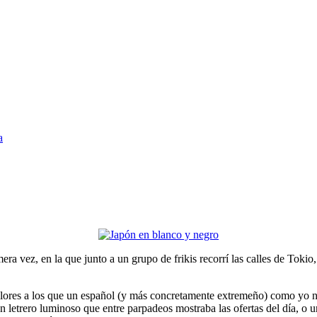
a
era vez, en la que junto a un grupo de frikis recorrí las calles de Toki
colores a los que un español (y más concretamente extremeño) como yo 
un letrero luminoso que entre parpadeos mostraba las ofertas del día, o