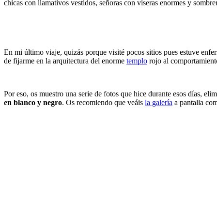
chicas con llamativos vestidos, señoras con viseras enormes y sombrero
En mi último viaje, quizás porque visité pocos sitios pues estuve enf
de fijarme en la arquitectura del enorme
templo
rojo al comportamiento
Por eso, os muestro una serie de fotos que hice durante esos días, el
en blanco y negro
. Os recomiendo que veáis
la galería
a pantalla com