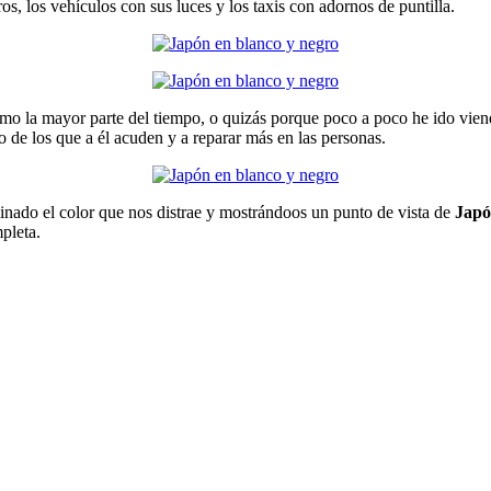
s, los vehículos con sus luces y los taxis con adornos de puntilla.
ermo la mayor parte del tiempo, o quizás porque poco a poco he ido vien
 de los que a él acuden y a reparar más en las personas.
iminado el color que nos distrae y mostrándoos un punto de vista de
Japó
pleta.