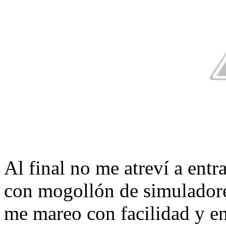
Al final no me atreví a entr
con mogollón de simuladore
me mareo con facilidad y en