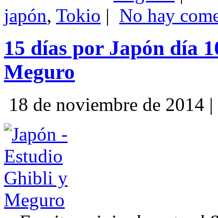
japón
,
Tokio
|
No hay come
15 días por Japón día 1
Meguro
18 de noviembre de 2014 |