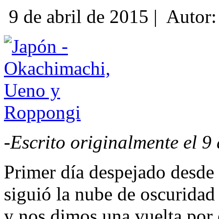
9 de abril de 2015 |
Autor
-Escrito originalmente el
9 
Primer día despejado desde
siguió la nube de oscurida
y nos dimos una vuelta por