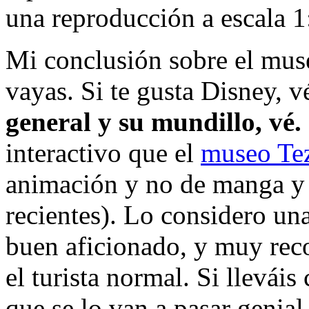
una reproducción a escala 1:
Mi conclusión sobre el muse
vayas. Si te gusta Disney, 
general y su mundillo, vé.
interactivo que el
museo Te
animación y no de manga y 
recientes). Lo considero una
buen aficionado, y muy re
el turista normal. Si llevái
que se lo van a pasar genial