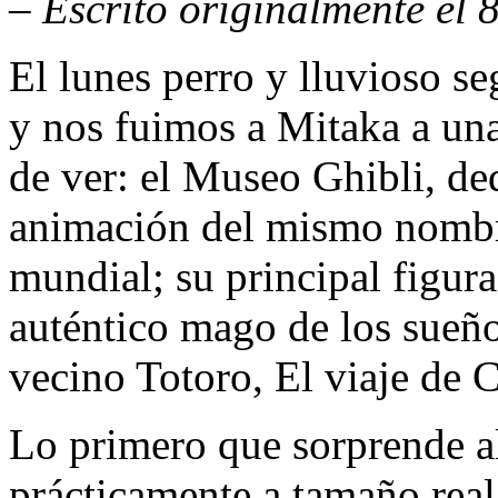
– Escrito originalmente el 
El lunes perro y lluvioso s
y nos fuimos a Mitaka a una
de ver: el Museo Ghibli, de
animación del mismo nombre
mundial; su principal figur
auténtico mago de los sueñ
vecino Totoro, El viaje de
Lo primero que sorprende al
prácticamente a tamaño real 