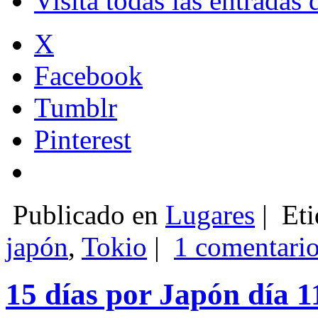
Visita todas las entradas
X
Facebook
Tumblr
Pinterest
Publicado en
Lugares
|
Eti
japón
,
Tokio
|
1 comentario
15 días por Japón día 1