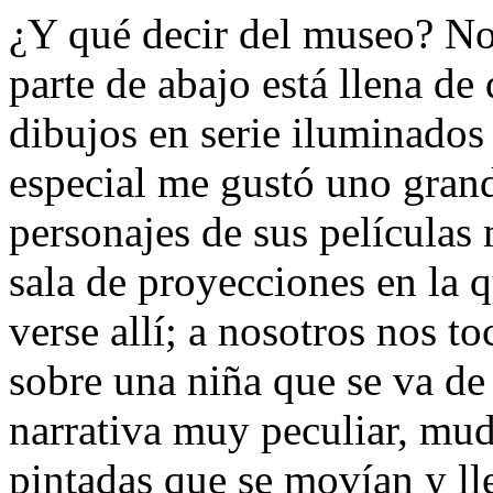
¿Y qué decir del museo? No
parte de abajo está llena d
dibujos en serie iluminados
especial me gustó uno grand
personajes de sus película
sala de proyecciones en la 
verse allí; a nosotros nos 
sobre una niña que se va de
narrativa muy peculiar, mu
pintadas que se movían y ll