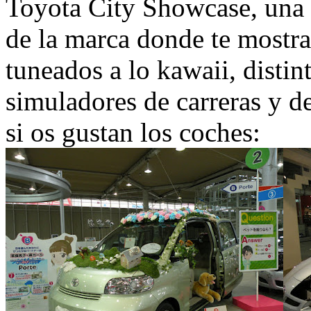
Toyota City Showcase, una e
de la marca donde te most
tuneados a lo kawaii, distin
simuladores de carreras y 
si os gustan los coches: