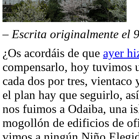
– Escrita originalmente el 
¿Os acordáis de que
ayer hi
compensarlo, hoy tuvimos u
cada dos por tres, vientaco
el plan hay que seguirlo, as
nos fuimos a Odaiba, una isl
mogollón de edificios de ofi
vimos a ningún Niño Elegid