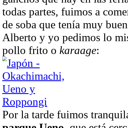
todas partes, fuimos a comer
de soba que tenía muy buena
Alberto y yo pedimos lo mi
pollo frito o
karaage
:
Por la tarde fuimos tranqui
parque Ueno
, que está ce