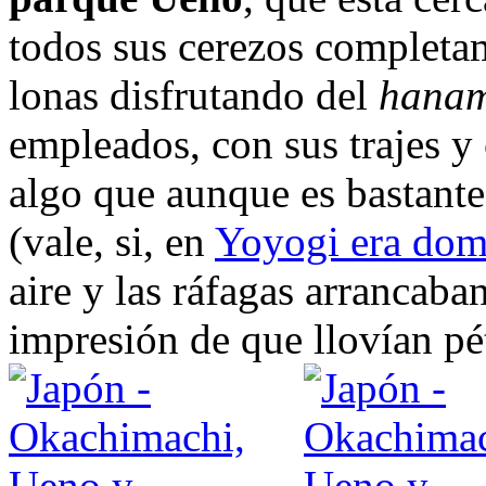
todos sus cerezos completam
lonas disfrutando del
hana
empleados, con sus trajes y 
algo que aunque es bastant
(vale, si, en
Yoyogi era do
aire y las ráfagas arrancaba
impresión de que llovían pé