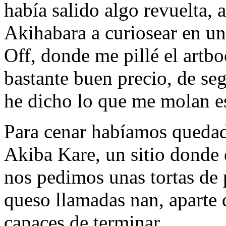
había salido algo revuelta, 
Akihabara a curiosear en u
Off, donde me pillé el art
bastante buen precio, de s
he dicho lo que me molan es
Para cenar habíamos quedado
Akiba Kare, un sitio donde
nos pedimos unas tortas de 
queso llamadas nan, aparte 
capaces de terminar.