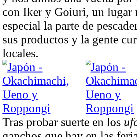
con Iker y Goiuri, un luga
especial la parte de pescade
sus productos y la gente cu
locales.
Tras probar suerte en los
uf
ganchos que hay en las feri