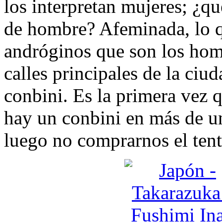
los interpretan mujeres; ¿q
de hombre? Afeminada, lo q
andróginos que son los hom
calles principales de la ciud
conbini. Es la primera vez 
hay un conbini en más de un
luego no comprarnos el ten