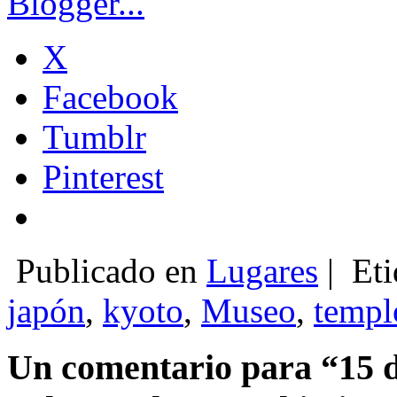
X
Facebook
Tumblr
Pinterest
Publicado en
Lugares
|
Eti
japón
,
kyoto
,
Museo
,
templ
Un comentario para “15 d