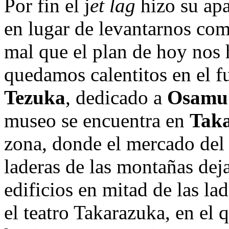
Por fin el j
et lag
hizo su apa
en lugar de levantarnos co
mal que el plan de hoy nos h
quedamos calentitos en el f
Tezuka
, dedicado a
Osamu
museo se encuentra en
Tak
zona, donde el mercado del l
laderas de las montañas dej
edificios en mitad de las la
el teatro Takarazuka, en el 