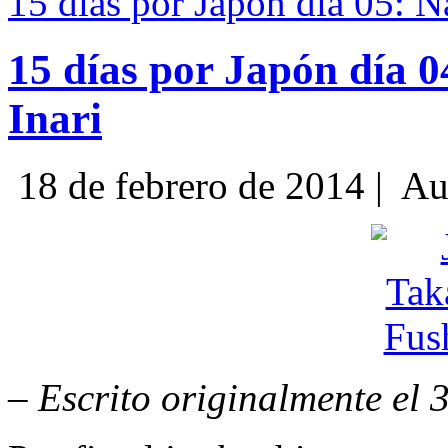
15 días por Japón día 05: N
15 días por Japón día 
Inari
18 de febrero de 2014 |
Au
– Escrito originalmente el