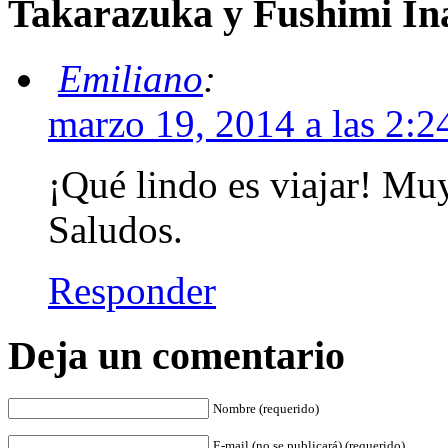
Takarazuka y Fushimi In
Emiliano
:
marzo 19, 2014 a las 2:
¡Qué lindo es viajar! Muy 
Saludos.
Responder
Deja un comentario
Nombre (requerido)
E-mail (no se publicará) (requerido)