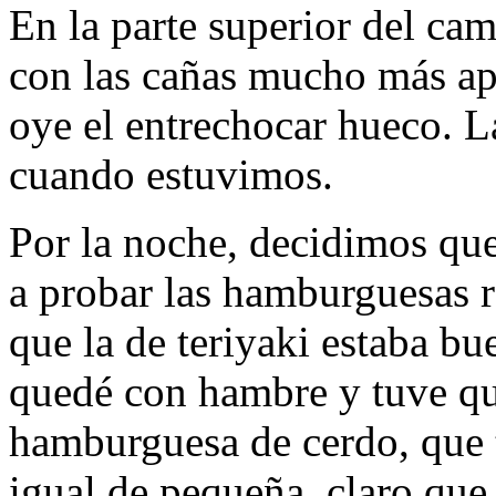
En la parte superior del c
con las cañas mucho más ap
oye el entrechocar hueco. Lá
cuando estuvimos.
Por la noche, decidimos que
a probar las hamburguesas r
que la de teriyaki estaba 
quedé con hambre y tuve 
hamburguesa de cerdo, que 
igual de pequeña, claro que