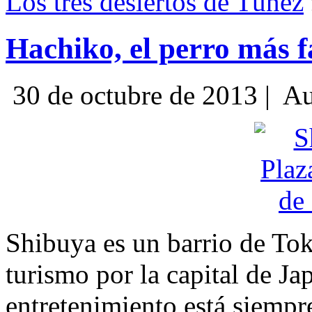
Los tres desiertos de Túnez
Hachiko, el perro más 
30 de octubre de 2013 |
Au
Shibuya es un barrio de Toki
turismo por la capital de Ja
entretenimiento está siempr