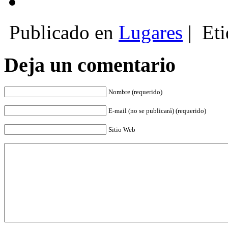
Publicado en
Lugares
|
Eti
Deja un comentario
Nombre (requerido)
E-mail (no se publicará) (requerido)
Sitio Web