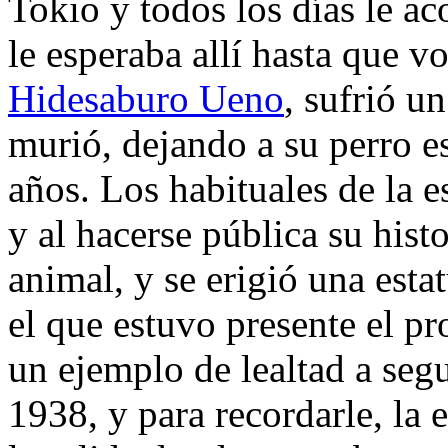
Tokio y todos los días le ac
le esperaba allí hasta que vo
Hidesaburo Ueno
, sufrió u
murió, dejando a su perro e
años. Los habituales de la 
y al hacerse pública su hist
animal, y se erigió una esta
el que estuvo presente el 
un ejemplo de lealtad a seg
1938, y para recordarle, la e