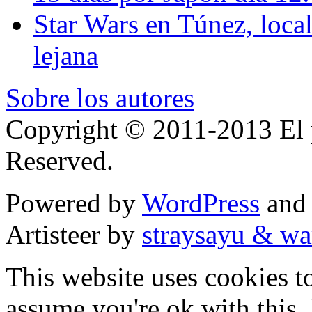
Star Wars en Túnez, loca
lejana
Sobre los autores
Copyright © 2011-2013 El p
Reserved.
Powered by
WordPress
an
Artisteer by
straysayu & wa
This website uses cookies t
assume you're ok with this,