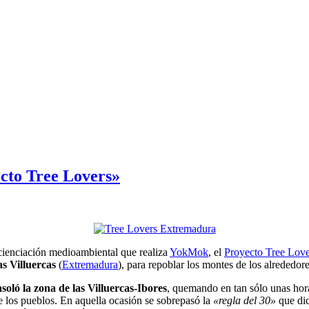
cto Tree Lovers»
ncienciación medioambiental que realiza
YokMok
, el
Proyecto Tree Love
s Villuercas
(
Extremadura
), para repoblar los montes de los alrededore
soló la zona de las Villuercas-Ibores
, quemando en tan sólo unas hor
de los pueblos. En aquella ocasión se sobrepasó la
«regla del 30»
que dic