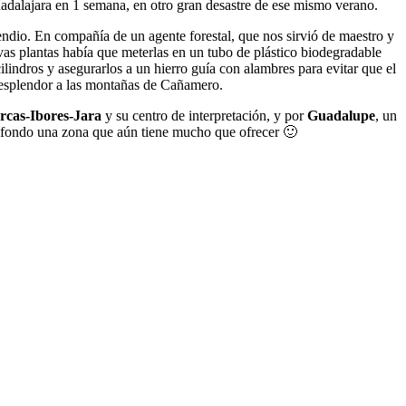
adalajara en 1 semana, en otro gran desastre de ese mismo verano.
ncendio. En compañía de un agente forestal, que nos sirvió de maestro y
evas plantas había que meterlas en un tubo de plástico biodegradable
cilindros y asegurarlos a un hierro guía con alambres para evitar que el
l esplendor a las montañas de Cañamero.
rcas-Ibores-Jara
y su centro de interpretación, y por
Guadalupe
, un
 fondo una zona que aún tiene mucho que ofrecer 🙂