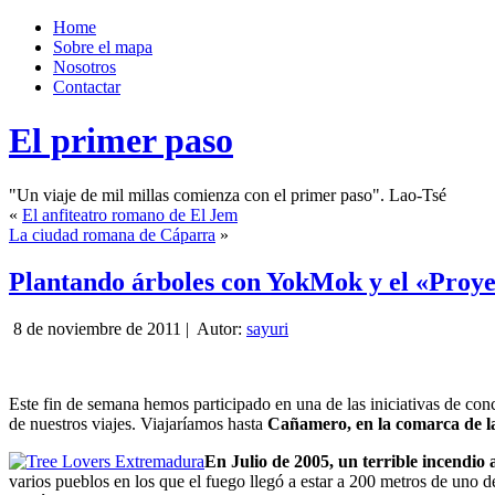
Home
Sobre el mapa
Nosotros
Contactar
El primer paso
"Un viaje de mil millas comienza con el primer paso". Lao-Tsé
«
El anfiteatro romano de El Jem
La ciudad romana de Cáparra
»
Plantando árboles con YokMok y el «Proye
8 de noviembre de 2011 |
Autor:
sayuri
Este fin de semana hemos participado en una de las iniciativas de co
de nuestros viajes. Viajaríamos hasta
Cañamero, en la comarca de la
En Julio de 2005, un terrible incendio a
varios pueblos en los que el fuego llegó a estar a 200 metros de uno 