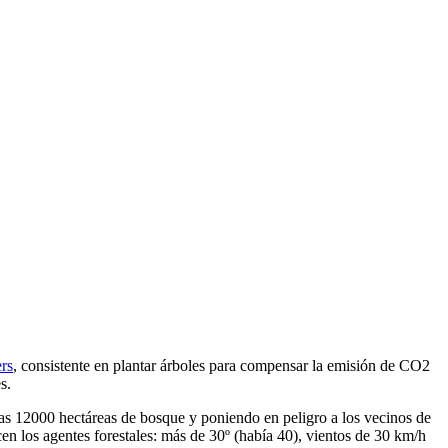
rs
, consistente en plantar árboles para compensar la emisión de CO2
s.
as 12000 hectáreas de bosque y poniendo en peligro a los vecinos de
en los agentes forestales: más de 30º (había 40), vientos de 30 km/h