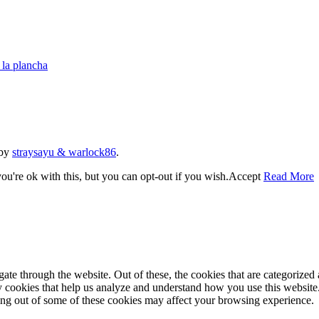
la plancha
 by
straysayu & warlock86
.
u're ok with this, but you can opt-out if you wish.
Accept
Read More
e through the website. Out of these, the cookies that are categorized a
rty cookies that help us analyze and understand how you use this websit
ting out of some of these cookies may affect your browsing experience.