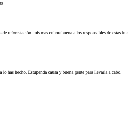
us
e reforestación..mis mas enhorabuena a los responsables de estas inic
l ya lo has hecho. Estupenda causa y buena gente para llevarla a cabo.