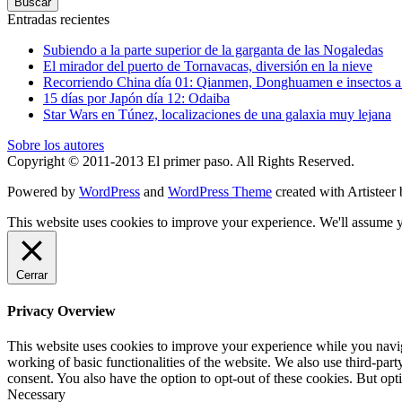
Entradas recientes
Subiendo a la parte superior de la garganta de las Nogaledas
El mirador del puerto de Tornavacas, diversión en la nieve
Recorriendo China día 01: Qianmen, Donghuamen e insectos a 
15 días por Japón día 12: Odaiba
Star Wars en Túnez, localizaciones de una galaxia muy lejana
Sobre los autores
Copyright © 2011-2013 El primer paso. All Rights Reserved.
Powered by
WordPress
and
WordPress Theme
created with Artisteer
This website uses cookies to improve your experience. We'll assume yo
Cerrar
Privacy Overview
This website uses cookies to improve your experience while you navigat
working of basic functionalities of the website. We also use third-pa
consent. You also have the option to opt-out of these cookies. But op
Necessary