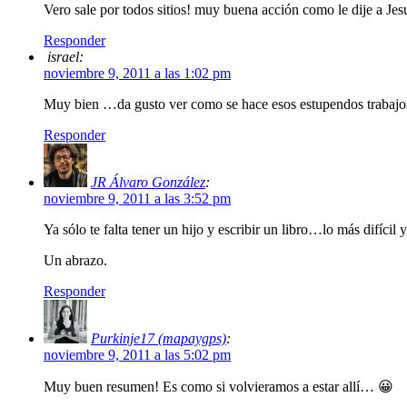
Vero sale por todos sitios! muy buena acción como le dije a Jes
Responder
israel:
noviembre 9, 2011 a las 1:02 pm
Muy bien …da gusto ver como se hace esos estupendos trabajos d
Responder
JR Álvaro González
:
noviembre 9, 2011 a las 3:52 pm
Ya sólo te falta tener un hijo y escribir un libro…lo más difíci
Un abrazo.
Responder
Purkinje17 (mapaygps)
:
noviembre 9, 2011 a las 5:02 pm
Muy buen resumen! Es como si volvieramos a estar allí… 😀