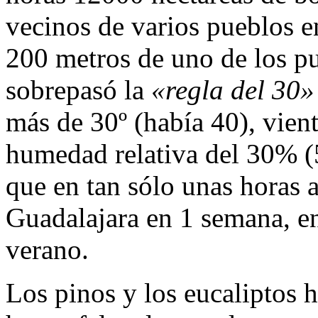
vecinos de varios pueblos en
200 metros de uno de los pu
sobrepasó la
«regla del 30»
más de 30º (había 40), vien
humedad relativa del 30% 
que en tan sólo unas horas 
Guadalajara en 1 semana, en
verano.
Los pinos y los eucaliptos h