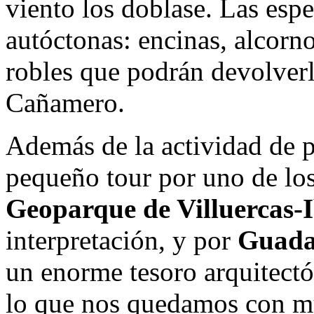
viento los doblase. Las esp
autóctonas: encinas, alcorn
robles que podrán devolverl
Cañamero.
Además de la actividad de p
pequeño tour por uno de los 
Geoparque de Villuercas-
interpretación, y por
Guada
un enorme tesoro arquitect
lo que nos quedamos con m