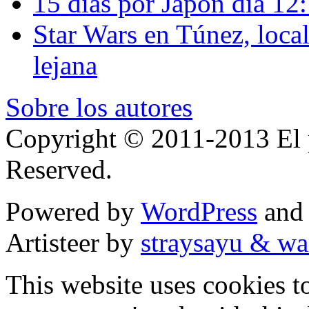
15 días por Japón día 12
Star Wars en Túnez, loca
lejana
Sobre los autores
Copyright © 2011-2013 El p
Reserved.
Powered by
WordPress
an
Artisteer by
straysayu & wa
This website uses cookies t