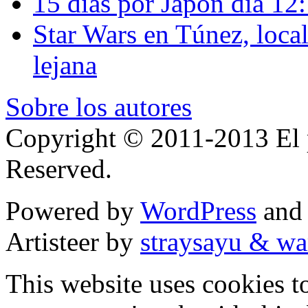
15 días por Japón día 12
Star Wars en Túnez, loca
lejana
Sobre los autores
Copyright © 2011-2013 El p
Reserved.
Powered by
WordPress
an
Artisteer by
straysayu & wa
This website uses cookies t