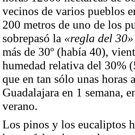
vecinos de varios pueblos en
200 metros de uno de los pu
sobrepasó la
«regla del 30»
más de 30º (había 40), vien
humedad relativa del 30% 
que en tan sólo unas horas 
Guadalajara en 1 semana, en
verano.
Los pinos y los eucaliptos h