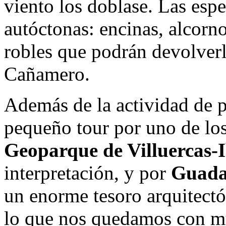
viento los doblase. Las esp
autóctonas: encinas, alcorn
robles que podrán devolverl
Cañamero.
Además de la actividad de p
pequeño tour por uno de los 
Geoparque de Villuercas-
interpretación, y por
Guada
un enorme tesoro arquitect
lo que nos quedamos con m