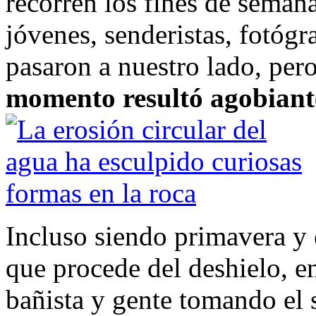
recorren los fines de seman
jóvenes, senderistas, fotógr
pasaron a nuestro lado, per
momento resultó agobiant
Incluso siendo primavera y e
que procede del deshielo, e
bañista y gente tomando el 