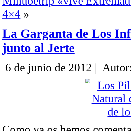
Minubetrip «vive Extremadu
4×4
»
La Garganta de Los Inf
junto al Jerte
6 de junio de 2012 |
Autor
Como ya os hemos comentad