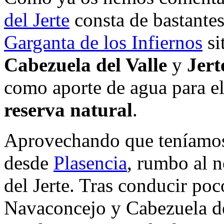
del Jerte
consta de bastante
Garganta de los Infiernos
si
Cabezuela del Valle
y
Jert
como aporte de agua para el
reserva natural
.
Aprovechando que teníamos
desde
Plasencia
, rumbo al n
del Jerte. Tras conducir po
Navaconcejo y Cabezuela de