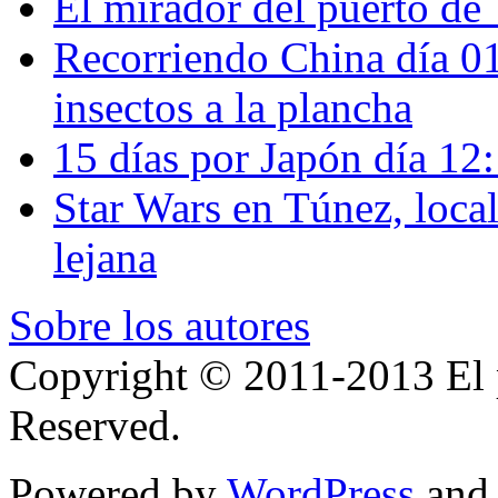
El mirador del puerto de 
Recorriendo China día 
insectos a la plancha
15 días por Japón día 12
Star Wars en Túnez, loca
lejana
Sobre los autores
Copyright © 2011-2013 El p
Reserved.
Powered by
WordPress
an