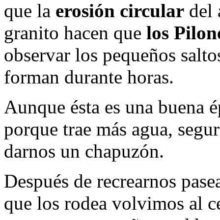
que la
erosión circular
del 
granito hacen que
los Pilon
observar los pequeños salto
forman durante horas.
Aunque ésta es una buena ép
porque trae más agua, segu
darnos un chapuzón.
Después de recrearnos pase
que los rodea volvimos al ce