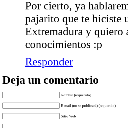
Por cierto, ya hablare
pajarito que te hiciste
Extremadura y quiero 
conocimientos :p
Responder
Deja un comentario
Nombre (requerido)
E-mail (no se publicará) (requerido)
Sitio Web