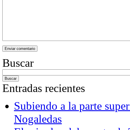
Buscar
Entradas recientes
Subiendo a la parte super
Nogaledas