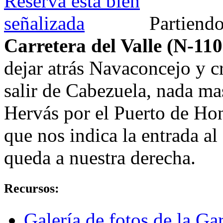
Partiend
Carretera del Valle (N-110
dejar atrás Navaconcejo y c
salir de Cabezuela, nada mas
Hervás por el Puerto de Ho
que nos indica la entrada al
queda a nuestra derecha.
Recursos:
Galería de fotos de la Gar