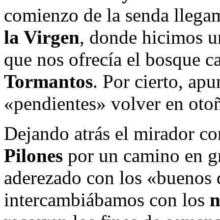
comienzo de la senda llega
la Virgen
, donde hicimos u
que nos ofrecía el bosque c
Tormantos
. Por cierto, ap
«pendientes» volver en oto
Dejando atrás el mirador c
Pilones
por un camino en g
aderezado con los «buenos d
intercambiábamos con los
n