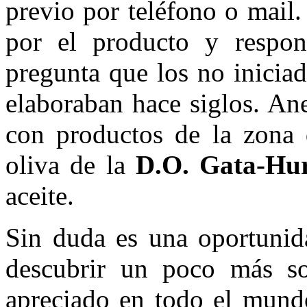
previo por teléfono o mail
por el producto y respon
pregunta que los no inicia
elaboraban hace siglos. An
con productos de la zona 
oliva de la
D.O. Gata-Hu
aceite.
Sin duda es una oportunida
descubrir un poco más so
apreciado en todo el mundo