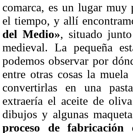
comarca, es un lugar muy p
el tiempo, y allí encontra
del Medio»
, situado junt
medieval. La pequeña es
podemos observar por dónd
entre otras cosas la muela
convertirlas en una past
extraería el aceite de oliv
dibujos y algunas maqueta
proceso de fabricación
d