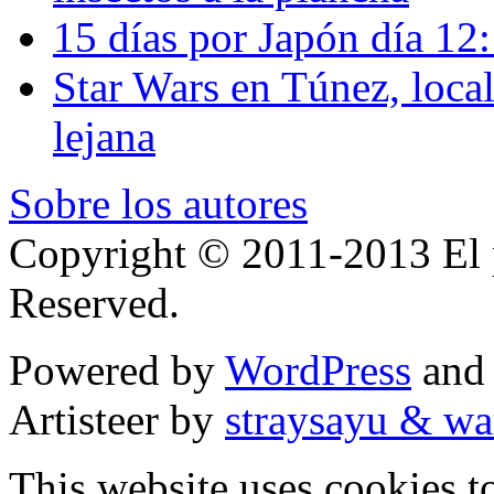
15 días por Japón día 12
Star Wars en Túnez, loca
lejana
Sobre los autores
Copyright © 2011-2013 El p
Reserved.
Powered by
WordPress
an
Artisteer by
straysayu & wa
This website uses cookies t