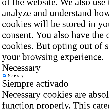
of the website. We also use 
analyze and understand how
cookies will be stored in y
consent. You also have the o
cookies. But opting out of 
your browsing experience.
Necessary
Necessary
Siempre activado
Necessary cookies are absolu
function properly. This cat