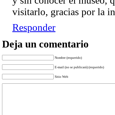
y sin conocer el museo, q
visitarlo, gracias por la 
Responder
Deja un comentario
Nombre (requerido)
E-mail (no se publicará) (requerido)
Sitio Web