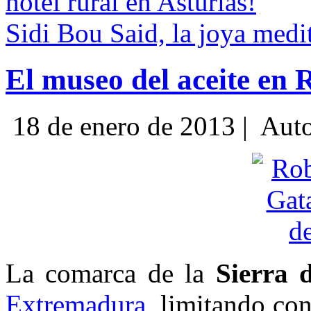
hotel rural en Asturias!
Sidi Bou Said, la joya medi
El museo del aceite en 
18 de enero de 2013 |
Auto
La comarca de la
Sierra 
Extremadura
, limitando con