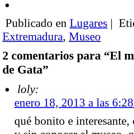
Publicado en
Lugares
|
Eti
Extremadura
,
Museo
2 comentarios para “El mu
de Gata”
loly:
enero 18, 2013 a las 6:2
qué bonito e interesante,