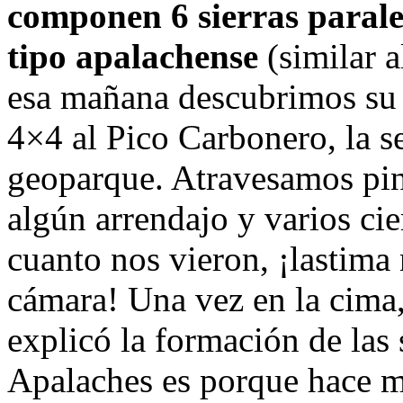
componen 6 sierras parale
tipo apalachense
(similar 
esa mañana descubrimos su 
4×4 al Pico Carbonero, la 
geoparque. Atravesamos pina
algún arrendajo y varios ci
cuanto nos vieron, ¡lastima
cámara! Una vez en la cima,
explicó la formación de las s
Apalaches es porque hace m