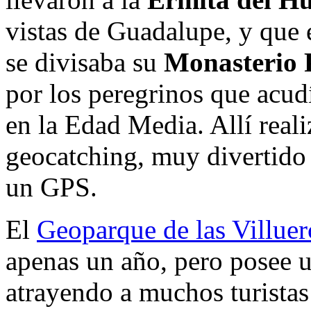
vistas de Guadalupe, y que e
se divisaba su
Monasterio 
por los peregrinos que acu
en la Edad Media. Allí real
geocatching, muy divertido 
un GPS.
El
Geoparque de las Villuer
apenas un año, pero posee u
atrayendo a muchos turista