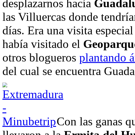
desplazarnos hacia
Guadal
las Villuercas donde tendrí
días. Era una visita especia
había visitado el
Geoparque
otros blogueros
plantando 
del cual se encuentra Guada
Con las ganas q
llevaron a la
Ermita del H