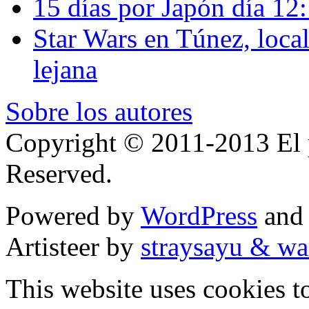
15 días por Japón día 12
Star Wars en Túnez, loca
lejana
Sobre los autores
Copyright © 2011-2013 El p
Reserved.
Powered by
WordPress
an
Artisteer by
straysayu & wa
This website uses cookies t