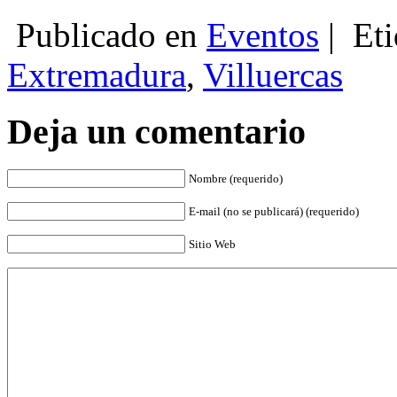
Publicado en
Eventos
|
Eti
Extremadura
,
Villuercas
Deja un comentario
Nombre (requerido)
E-mail (no se publicará) (requerido)
Sitio Web