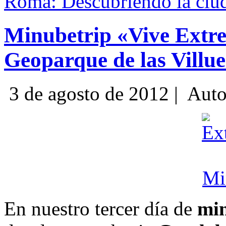
Roma: Descubriendo la ciud
Minubetrip «Vive Extre
Geoparque de las Villue
3 de agosto de 2012 |
Auto
En nuestro tercer día de
min