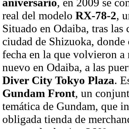
aniversario
, en 2009 se co
real del modelo
RX-78-2
, 
Situado en Odaiba, tras las 
ciudad de Shizuoka, donde 
fecha en la que volvieron a
nuevo en Odaiba, a las puer
Diver City Tokyo Plaza
. E
Gundam Front
, un conjun
temática de Gundam, que inc
obligada tienda de merchand