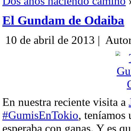
Dos años haciendo camino
El Gundam de Odaiba
10 de abril de 2013 |
Auto
En nuestra reciente visita a
#GumisEnTokio
, teníamos 
esperaba con ganas. Y es que