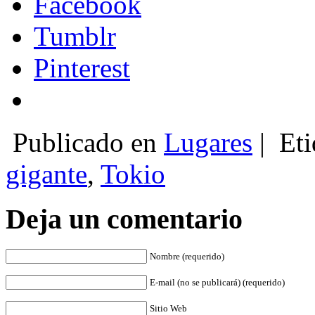
Facebook
Tumblr
Pinterest
Publicado en
Lugares
|
Eti
gigante
,
Tokio
Deja un comentario
Nombre (requerido)
E-mail (no se publicará) (requerido)
Sitio Web